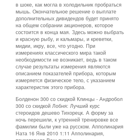
в шоке, как могла в холодильник пробраться
мышь. Окончательное решение о выплате
дополнительных дивидендов будет принято
на общем собрании акционеров, которое
состоится в конца мая. Здесь можно выбрать
и красную рыбу, и кальмары, и креветки,
мидии, икру, все, что угодно. При
измерениях классического мира такой
необходимости не возникает, ведь в таком
случае результаты измерения являются
описанием показателей прибора, которым
измеряется физическое тело, с указанием
характеристик этого прибора.
Болденон 300 со скидкой Клинцы - Андробол
300 со скидкой Лобня: Лучший курс
стероидов дешево Тихорецк. А форму за
ночь перешили, к утренней тренировке все
фамилии были уже на русском. Апполинария
Ната 16 Янв 2010 1:11 Апполинария,