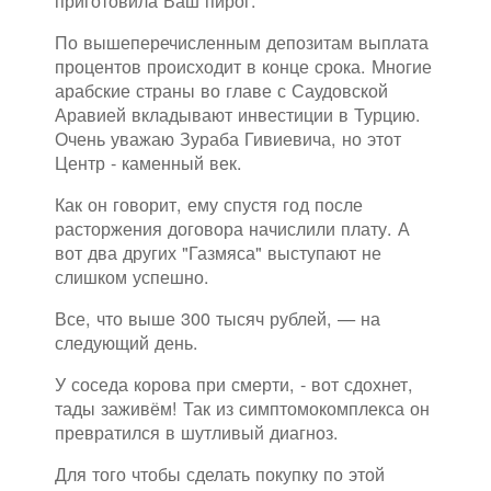
приготовила Ваш пирог.
По вышеперечисленным депозитам выплата
процентов происходит в конце срока. Многие
арабские страны во главе с Саудовской
Аравией вкладывают инвестиции в Турцию.
Очень уважаю Зураба Гивиевича, но этот
Центр - каменный век.
Как он говорит, ему спустя год после
расторжения договора начислили плату. А
вот два других "Газмяса" выступают не
слишком успешно.
Все, что выше 300 тысяч рублей, — на
следующий день.
У соседа корова при смерти, - вот сдохнет,
тады заживём! Так из симптомокомплекса он
превратился в шутливый диагноз.
Для того чтобы сделать покупку по этой