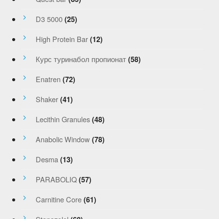
D3 5000
(25)
High Protein Bar
(12)
Курс туринабол пропионат
(58)
Enatren
(72)
Shaker
(41)
Lecithin Granules
(48)
Anabolic Window
(78)
Desma
(13)
PARABOLIQ
(57)
Carnitine Core
(61)