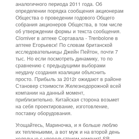
аналогичного периода 2011 года. Об
определении порядка сообщения акционерам
Общества о проведении годового Общего
собрания акционеров Общества, в том числе
об утверждении формы и текста сообщения.
Clomiver в аптеке Сортавала - Trenbolone в
аптеке Егорьевск! По словам британской
исследовательницы Джейн Пейтон, почти 7
тыс. Но если посмотреть динамику, то по
сравнению с предыдущими выборами
неудачу создания коалиции объяснить
просто. Прибыль за 2012г ожидают в районе
Становер стоимости Железнодорожной всей
компании на данный момент,
приблизительно. Китайская сторона возьмет
на себя проектирование, изготовление,
поставку оборудования.
Угощайтесь, Мариночка, и я больше люблю
их тепленькими, а вот муж и на второй день
холодные с удовольствием хомячит! SP