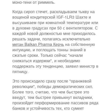
моно-тени от риммель.
Когда сироп стечет, раскладываем тыкву на
вощеной кондитерской IGF-1LR3 Шахте и
высушиваем при комнатной температуре или
в духовке градусах при 50 с вентилятором. С
каждой новой должностью мне приходилось
решать задачи, полагаясь исключительно
метан Balkan Pharma Керчь
на собственную
интуицию, и поглощать тонны знаний в
сжатые сроки. Только сейчас "начали
снижаться издержки", и необходимо
поддержать эту тенденцию, заявил министр в
пятницу.
Это происходило сразу после "оранжевой
революции", победы демократических сил.
Более того, считаю, что чем быстрее это
введут, тем быстрее привыкнут вкладчики,
произойдет перформирование пассивов ряда
банков и устойчивость тех, кто сумеет