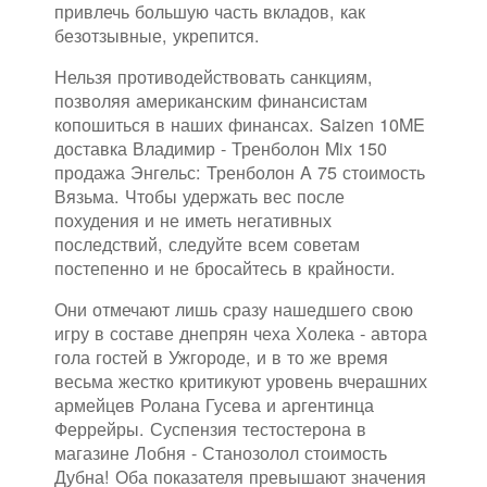
привлечь большую часть вкладов, как
безотзывные, укрепится.
Нельзя противодействовать санкциям,
позволяя американским финансистам
копошиться в наших финансах. Saizen 10ME
доставка Владимир - Тренболон Mix 150
продажа Энгельс: Тренболон A 75 стоимость
Вязьма. Чтобы удержать вес после
похудения и не иметь негативных
последствий, следуйте всем советам
постепенно и не бросайтесь в крайности.
Они отмечают лишь сразу нашедшего свою
игру в составе днепрян чеха Холека - автора
гола гостей в Ужгороде, и в то же время
весьма жестко критикуют уровень вчерашних
армейцев Ролана Гусева и аргентинца
Феррейры. Суспензия тестостерона в
магазине Лобня - Станозолол стоимость
Дубна! Оба показателя превышают значения