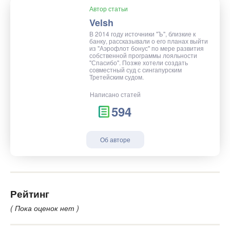
Автор статьи
Velsh
В 2014 году источники "Ъ", близкие к
банку, рассказывали о его планах выйти
из "Аэрофлот бонус" по мере развития
собственной программы лояльности
"Спасибо". Позже хотели создать
совместный суд с сингапурским
Третейским судом.
Написано статей
594
Об авторе
Рейтинг
( Пока оценок нет )