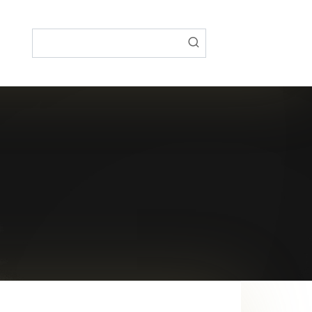
Поиск: