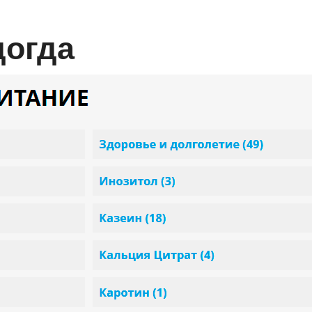
догда