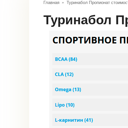
Главная
»
Туринабол Пропионат стоимос
Туринабол П