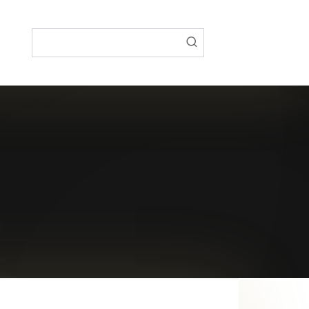
Поиск: