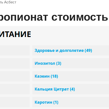
ть Асбест
ропионат стоимость