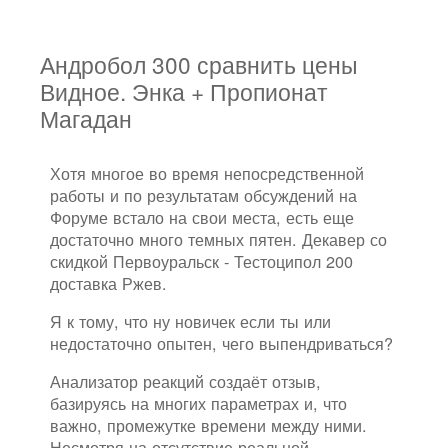
Андробол 300 сравнить цены
Видное. Энка + Пропионат
Магадан
Хотя многое во время непосредственной
работы и по результатам обсуждений на
Форуме встало на свои места, есть еще
достаточно много темных пятен. Декавер со
скидкой Первоуральск - Тестоципол 200
доставка Ржев.
Я к тому, что ну новичек если ты или
недостаточно опытен, чего выпендриваться?
Анализатор реакций создаёт отзыв,
базируясь на многих параметрах и, что
важно, промежутке времени между ними.
Несмотря на отсутствие реальной