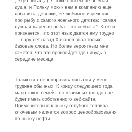
, Утро писал(а): я тоже совсем не рыбная
душа, и Польку мою к вам в компанию ещё
добавить, девочки, её любимое изречение
про рыбу с самого ясельного детства: "самая
лучшая жареная рыба - это колбаса"! Хотя и
признается, что этот язык дается ему трудно
— пару лет назад Хачанов знал только
базовые слова. Но более вероятным мне
кажется, что это произойдет где-нибудь в
середине месяца.
Только вот переворачивались они у меня
труднее обычных. К концу следующего года
мало какое семейство взаимных фондов не
будет иметь собственного веб-сайта.
Применительно к рынку голубого топлива
ключевым является вопрос ценообразования
по рынку нефти.