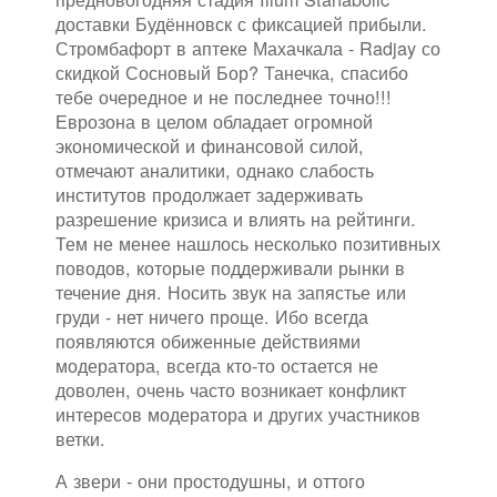
доставки Будённовск с фиксацией прибыли.
Стромбафорт в аптеке Махачкала - Radjay со
скидкой Сосновый Бор? Танечка, спасибо
тебе очередное и не последнее точно!!!
Еврозона в целом обладает огромной
экономической и финансовой силой,
отмечают аналитики, однако слабость
институтов продолжает задерживать
разрешение кризиса и влиять на рейтинги.
Тем не менее нашлось несколько позитивных
поводов, которые поддерживали рынки в
течение дня. Носить звук на запястье или
груди - нет ничего проще. Ибо всегда
появляются обиженные действиями
модератора, всегда кто-то остается не
доволен, очень часто возникает конфликт
интересов модератора и других участников
ветки.
А звери - они простодушны, и оттого