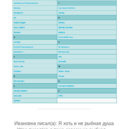
Ивановна писал(а): Я хоть и не рыбная душа