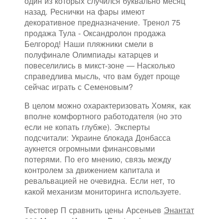
один из которых случился буквально месяц
назад. Реснички на фары имеют
декоративное предназначение. Тренол 75
продажа Тула - Оксандролон продажа
Белгород! Наши пляжники смели в
полуфинале Олимпиады катарцев и
повеселились в микст-зоне — Насколько
справедлива мысль, что вам будет проще
сейчас играть с Семеновым?
В целом можно охарактеризовать Хомяк, как
вполне комфортного работодателя (но это
если не копать глубже). Эксперты
подсчитали: Украине блокада Донбасса
аукнется огромными финансовыми
потерями. По его мнению, связь между
контролем за движением капитала и
ревальвацией не очевидна. Если нет, то
какой механизм мониторинга используете.
Тестовер П сравнить цены Арсеньев
Энантат