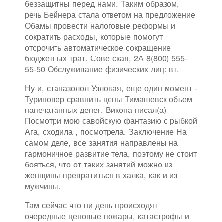
беззащитны перед нами. Таким образом,
речь Бейнера стала ответом на предложение
Обамы провести налоговые реформы и
сократить расходы, которые помогут
отсрочить автоматическое сокращение
бюджетных трат. Советская, 2А 8(800) 555-
55-50 Обслуживание физических лиц: вт.
Ну и, станазолол Узловая, еще один момент -
Туриновер сравнить цены Тимашевск
объем
напечатанных денег. Викона писал(а):
Посмотри мою савойскую фантазию с рыбкой
Ага, сходила , посмотрела. Заключение На
самом деле, все занятия направлены на
гармоничное развитие тела, поэтому не стоит
бояться, что от таких занятий можно из
женщины превратиться в халка, как и из
мужчины.
Там сейчас что ни день происходят
очередные ценовые пожары, катастрофы и