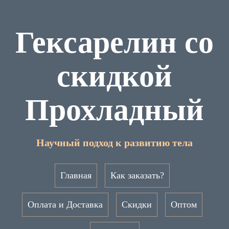
Гексарелин со
скидкой
Прохладный
Научный подход к развитию тела
Главная
Как заказать?
Оплата и Доставка
Скидки
Оптом