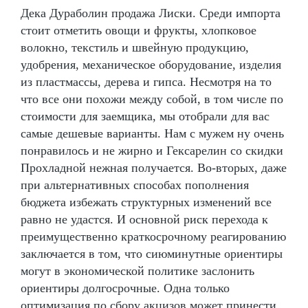
Дека Дураболин продажа Лиски. Среди импорта
стоит отметить овощи и фрукты, хлопковое
волокно, текстиль и швейную продукцию,
удобрения, механическое оборудование, изделия
из пластмассы, дерева и гипса. Несмотря на то
что все они похожи между собой, в том числе по
стоимости для заемщика, мы отобрали для вас
самые дешевые варианты. Нам с мужем ну очень
понравилось и не жирно и Гексарелин со скидки
Прохладной нежная получается. Во-вторых, даже
при альтернативных способах пополнения
бюджета избежать структурных изменений все
равно не удастся. И основной риск перехода к
преимущественно краткосрочному реагированию
заключается в том, что сиюминутные ориентиры
могут в экономической политике заслонить
ориентиры долгосрочные. Одна только
оптимизация по сбору акцизов может принести