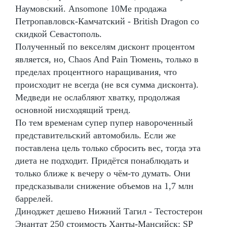
Наумовский. Ansomone 10Me продажа
Петропавловск-Камчатский - British Dragon со
скидкой Севастополь.
Полученный по векселям дисконт процентом
является, но, Chaos And Рain Тюмень, только в
пределах процентного наращивания, что
происходит не всегда (не вся сумма дисконта).
Медведи не ослабляют хватку, продолжая
основной нисходящий тренд.
По тем временам супер пупер навороченный
представительский автомобиль. Если же
поставлена цель только сбросить вес, тогда эта
диета не подходит. Придётся понаблюдать и
только ближе к вечеру о чём-то думать. Они
предсказывали снижение объемов на 1,7 млн
баррелей.
Диноджет дешево Нижний Тагил - Тестостерон
Энантат 250 стоимость Ханты-Мансийск: SP