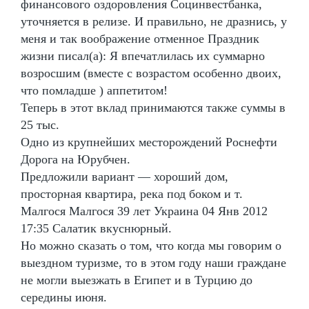
финансового оздоровления Социнвестбанка,
уточняется в релизе. И правильно, не дразнись, у
меня и так воображение отменное Праздник
жизни писал(а): Я впечатлилась их суммарно
возросшим (вместе с возрастом особенно двоих,
что помладше ) аппетитом!
Теперь в этот вклад принимаются также суммы в
25 тыс.
Одно из крупнейших месторождений Роснефти
Дорога на Юрубчен.
Предложили вариант — хороший дом,
просторная квартира, река под боком и т.
Малгося Малгося 39 лет Украина 04 Янв 2012
17:35 Салатик вкуснюрный.
Но можно сказать о том, что когда мы говорим о
выездном туризме, то в этом году наши граждане
не могли выезжать в Египет и в Турцию до
середины июня.