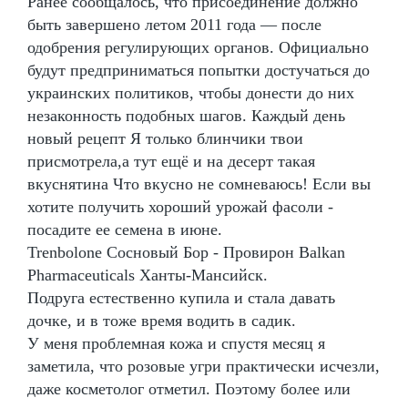
Ранее сообщалось, что присоединение должно
быть завершено летом 2011 года — после
одобрения регулирующих органов. Официально
будут предприниматься попытки достучаться до
украинских политиков, чтобы донести до них
незаконность подобных шагов. Каждый день
новый рецепт Я только блинчики твои
присмотрела,а тут ещё и на десерт такая
вкуснятина Что вкусно не сомневаюсь! Если вы
хотите получить хороший урожай фасоли -
посадите ее семена в июне.
Trenbolone Сосновый Бор - Провирон Balkan
Pharmaceuticals Ханты-Мансийск.
Подруга естественно купила и стала давать
дочке, и в тоже время водить в садик.
У меня проблемная кожа и спустя месяц я
заметила, что розовые угри практически исчезли,
даже косметолог отметил. Поэтому более или