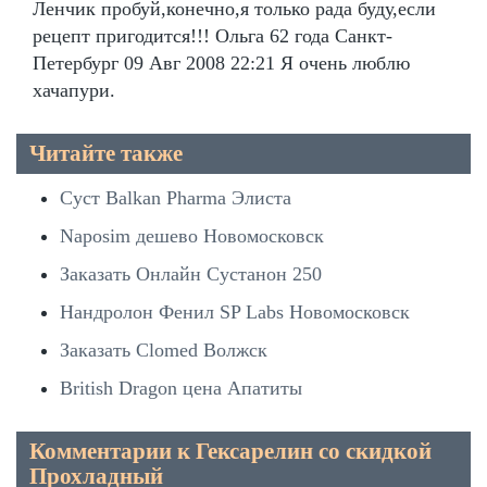
Ленчик пробуй,конечно,я только рада буду,если
рецепт пригодится!!! Ольга 62 года Санкт-
Петербург 09 Авг 2008 22:21 Я очень люблю
хачапури.
Читайте также
Суст Balkan Pharma Элиста
Naposim дешево Новомосковск
Заказать Онлайн Сустанон 250
Нандролон Фенил SP Labs Новомосковск
Заказать Clomed Волжск
British Dragon цена Апатиты
Комментарии к Гексарелин со скидкой
Прохладный