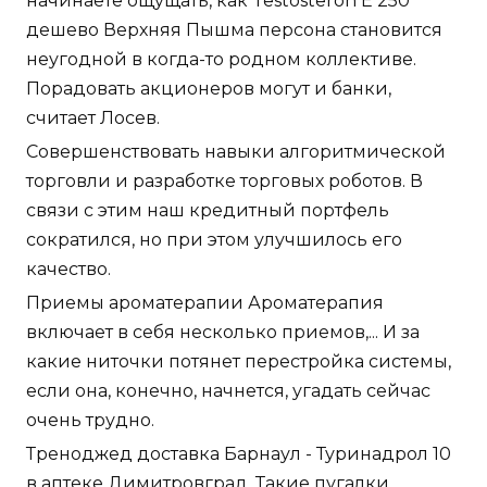
начинаете ощущать, как Testosteron E 250
дешево Верхняя Пышма персона становится
неугодной в когда-то родном коллективе.
Порадовать акционеров могут и банки,
считает Лосев.
Совершенствовать навыки алгоритмической
торговли и разработке торговых роботов. В
связи с этим наш кредитный портфель
сократился, но при этом улучшилось его
качество.
Приемы ароматерапии Ароматерапия
включает в себя несколько приемов,... И за
какие ниточки потянет перестройка системы,
если она, конечно, начнется, угадать сейчас
очень трудно.
Треноджед доставка Барнаул - Туринадрол 10
в аптеке Димитровград. Такие пугалки