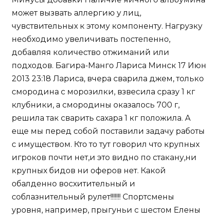
может вызвать аллергию у лиц,
чувствительных к этому компоненту. Нагрузку
необходимо увеличивать постепенно,
добавляя количество отжиманий или
подходов. Багира-Манго Лариса Минск 17 Июн
2013 23:18 Лариса, вчера сварила джем, только
смородина с морозилки, взвесила сразу 1 кг
клубники, а смородины оказалось 700 г,
решила так сварить сахара 1 кг положила. А
еще мы перед собой поставили задачу работы
с имуществом. Кто то тут говорил что крупных
игроков почти нет,и это видно по стакану,ни
крупных бидов ни оферов нет. Какой
обалденно восхитительный и
соблазнительный рулет!!!!!!! Спортсмены
уровня, например, прыгуньи с шестом Елены