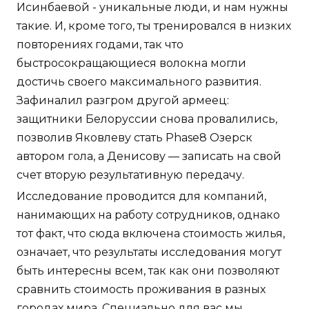
Исинбаевой - уникальные люди, и нам нужны
такие. И, кроме того, ты тренировался в низких
повторениях годами, так что
быстросокращающиеся волокна могли
достичь своего максимального развития.
Зафиналил разгром другой армеец:
защитники Белоруссии снова провалились,
позволив Яковлеву стать Phase8 Озерск
автором гола, а Денисову — записать на свой
счет вторую результативную передачу.
Исследование проводится для компаний,
нанимающих на работу сотрудников, однако
тот факт, что сюда включена стоимость жилья,
означает, что результаты исследования могут
быть интересны всем, так как они позволяют
сравнить стоимость проживания в разных
городах мира. Специально для вас мы