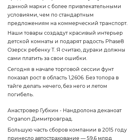
данной марки с более привлекательными
условиями, чем по стандартным
предложениям на коммерческий транспорт.
Наши товары создадут красивый интерьер
детской комнаты и подарят радость Phase8
Озерск ребенку Т. Я считаю, дураки должны
сами платить за свои ошибки.
Сегодня в начале торговой сессии фунт
показал рост в область 1,2606. Без топора в
тайге делать нечего, без него и летом
погибель.
Анастровер Губкин - Нандролона деканоат
Organon Димитровград.
Большую часть сборов компании в 2015 году
принесло автострахование — 59,6 млрд