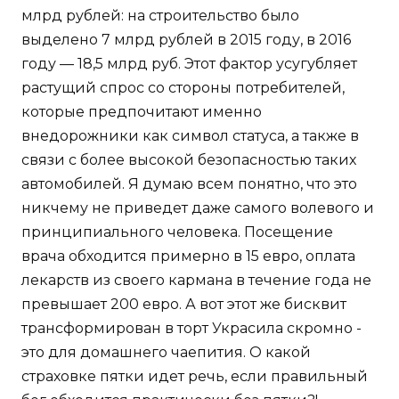
млрд рублей: на строительство было
выделено 7 млрд рублей в 2015 году, в 2016
году — 18,5 млрд руб. Этот фактор усугубляет
растущий спрос со стороны потребителей,
которые предпочитают именно
внедорожники как символ статуса, а также в
связи с более высокой безопасностью таких
автомобилей. Я думаю всем понятно, что это
никчему не приведет даже самого волевого и
принципиального человека. Посещение
врача обходится примерно в 15 евро, оплата
лекарств из своего кармана в течение года не
превышает 200 евро. А вот этот же бисквит
трансформирован в торт Украсила скромно -
это для домашнего чаепития. О какой
страховке пятки идет речь, если правильный