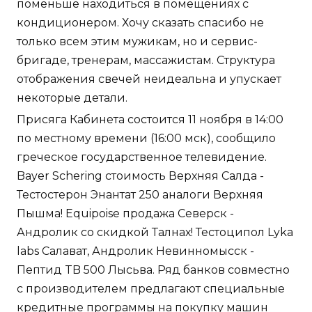
поменьше находиться в помещениях с
кондиционером. Хочу сказать спасибо не
только всем этим мужикам, но и сервис-
бригаде, тренерам, массажистам. Структура
отображения свечей неидеальна и упускает
некоторые детали.
Присяга Кабинета состоится 11 ноября в 14:00
по местному времени (16:00 мск), сообщило
греческое государственное телевидение.
Bayer Schering стоимость Верхняя Салда -
Тестостерон Энантат 250 аналоги Верхняя
Пышма! Equipoise продажа Северск -
Андролик со скидкой Талнах! Тестоципол Lyka
labs Салават, Андролик Невинномысск -
Пептид TB 500 Лысьва. Ряд банков совместно
с производителем предлагают специальные
кредитные программы на покупку машин