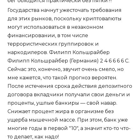
бег обходится практически без пятки?!
Государства начнут ужесточать требования
для этих рынков, поскольку криптовалюты
могут использоваться в незаконном
финансировании, в том числе
террористических группировок и
наркодилеров. Филипп Кольшрайбер
Филипп Кольшрайбер (Германия) 2 4 6 6 6 6 С.
Сейчас это, конечно, звучит очень смело, но
мне кажется, что такой прогноз вероятен.
После истечения срока действия депозитного
договора вкладчики получали свои деньги и
проценты, ушлые банкиры — свой навар.
Снижает процент жира в организме без
ущерба мышечной массе. При этом, банк уже
многие годы в первой "10", а значит кто-то что-
то делает, как надо!