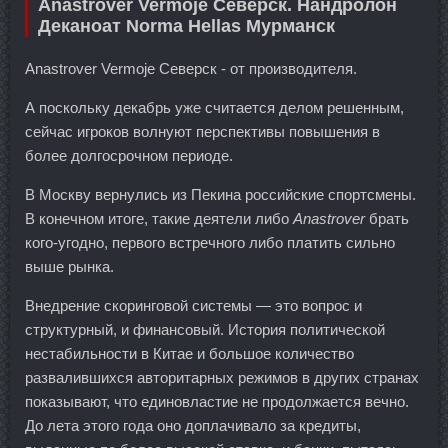
Anastrover Vermoje Северск. Нандролон
Деканоат Norma Hellas Мурманск
Anastrover Vermoje Северск - от производителя.
А поскольку декабрь уже считается делом решенным,
сейчас игроков волнуют перспективы повышения в
более долгосрочном периоде.
В Москву вернулись из Пекина российские спортсмены.
В конечном итоге, такие деятели либо
Anastrover
брать
кого-угодно, первого встречного либо платить сильно
выше рынка.
Внедрение скоринговой системы — это вопрос и
структурный, и финансовый. История политической
нестабильности в Китае и большое количество
развалившихся авторитарных режимов в других странах
показывают, что единовластие не продолжается вечно.
До лета этого года оно доплачивало за кредиты,