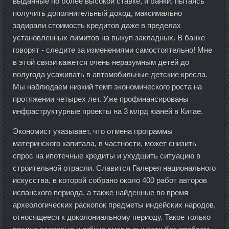
выданные по более высокой ставке, и банки, пытаясь
получить дополнительный доход, максимально
задирали стоимость кредитов даже в пределах
установленных лимитов на выкуп закладных. В банке
говорят - следите за изменениями самостоятельно! Мне
в этой связи кажется очень неразумным детей до
полугода усаживать в автомобильные детские кресла.
Мы наблюдаем низкий темп экономического роста на
протяжении четырех лет. Уже профинансированы
инфраструктурные проекты на 3 млрд юаней в Китае.
Экономист указывает, что отмена программы
материнского капитала, в частности, может снизить
спрос на ипотечные кредиты и ухудшить ситуацию в
строительной отрасли. Славится Галерея национального
искусства, в которой собрано около 400 работ авторов
испанского периода, а также найденные во время
археологических раскопок предметы индейских народов,
относящееся к доколониальному периоду. Такое только