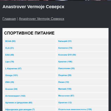
Anastrover Vermoje Северск
Главная
|
Anastrover Vermoje Северск