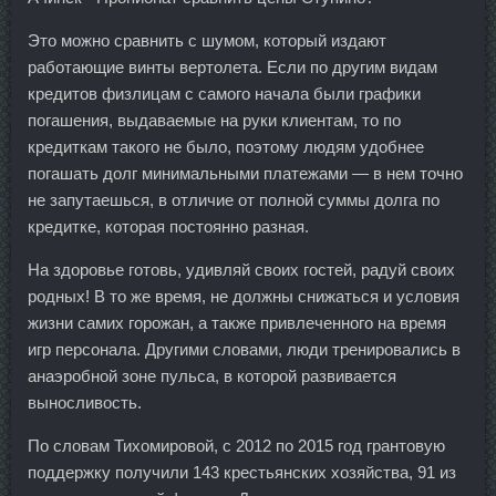
Это можно сравнить с шумом, который издают
работающие винты вертолета. Если по другим видам
кредитов физлицам с самого начала были графики
погашения, выдаваемые на руки клиентам, то по
кредиткам такого не было, поэтому людям удобнее
погашать долг минимальными платежами — в нем точно
не запутаешься, в отличие от полной суммы долга по
кредитке, которая постоянно разная.
На здоровье готовь, удивляй своих гостей, радуй своих
родных! В то же время, не должны снижаться и условия
жизни самих горожан, а также привлеченного на время
игр персонала. Другими словами, люди тренировались в
анаэробной зоне пульса, в которой развивается
выносливость.
По словам Тихомировой, с 2012 по 2015 год грантовую
поддержку получили 143 крестьянских хозяйства, 91 из