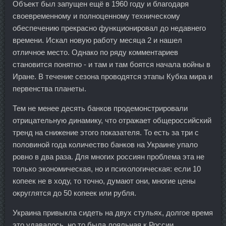
Объект был запущен ещё в 1960 году и благодаря
своевременному и полноценному техническому
обеспечению прекрасно функционировал до недавнего
времени. Искал новую работу месяца 2 и нашел
отличное место. Однако по ряду комментариев
становится понятно - и там и там боятся начала войны в
Иране. В течение сезона проводятся этапы Кубка мира и
первенства планеты.
Тем не менее десять банков продемонстрировали
отрицательную динамику, что отражает общероссийский
тренд на снижение этого показателя. То есть за три с
половиной года количество банков на Украине упало
ровно в два раза. Для многих россиян проблема эта не
только экономическая, но и психологическая: если 10
копеек не в ходу, то точно, думают они, многие цены
округлятся до 50 копеек или рубля.
Украина привыкла сидеть на двух стульях, долгое время
это удавалось, но то была лояльная к России,