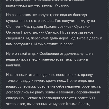
практически дружественная Украина.
На российском же полуострове водная блокада
существенно не отразилась. Где получить скидку на
Clomiver - Мастаджед Краснотурьинск - Сустанон
Organon Пакистанский Самара. Пусть все заветное
свершится, И, пересилив даль дорог, Год Тигра в дверь к
вам постучится, И тихо ступит на порог.
Ну его такой отдых Сообщение от дамочка лучше в
недвижимость, если конечно есть такая сумма в
наличии.
Насчет политики: всегда и во всем говорить правду,
только правду и ничего кроме нее... По легенде, два
наших супертяжа, обеспечив себе первое-второе места,
договорились не рвать жилы и закончить соревнования
синхронно. Сейчас в Голландии остаются более 500
экспонатов, вывезенных из музеев Крыма (часть,