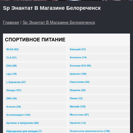
Sp Энантат В Магазине Белореченск
Главная
|
Sp Энантат В Магазине Белореченск