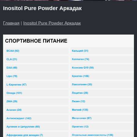
Inositol Pure Powder Аркадак
Главная
|
Inositol Pure Powder Аркадак