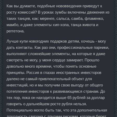
Как вы думаете, подобные нововведения приведут к
росту комиссий? В уроках зумбы включены движения из
таких танцев, как: меренге, сальса, самба, фламенко,
мамбо, и даже элементы хип-хопа, танца живота и
реггетона.
Лучше купи новогодних подарков детям, хочешь - могу
дать контакты. Как раз они, профессиональные парники,
выполняют сложнейшие элементы, на которые я даже
смотреть не могу, у меня сердце замирает. Прошло
довольно много времени, чтобы понять основные
принципы. Россия в глазах иностранных инвесторов
далеко не самый привлекательный объект для
инвестиций, но и мы получим свою выгоду от общего
потепления инвесторов к развивающимся странам. До
тех пор, пока он находится выше 65 рублей за доллар
говорить о дальнейшем росте рубля нельзя.
Потенциально могло быть так, что эта дополнительная
доходность связана с другими рисками, которые берет