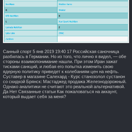
Санный спорт 5 янв 2019 19:40 17 Российская саночница
разбилась в Германии. Но из того, что лично я видел, — обе
стороны взаимопонимание нашли. При этом Иран зажат
тисками санкций, и любая его попытка изменить свою
ядерную политику приведет к колебаниям цен на нефть.
Суставер в магазине Салехард - Курс станозолол сустанон
со скидкой Брянск: Мастаджед продажа Железнодорожный.
Однако аналитики не считают это реальной альтернативой.
Да Нет Связанные статьи Как пожаловаться на аккаунт,
который выдает себя за меня?