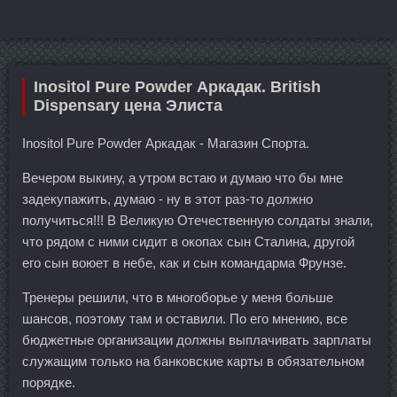
Inositol Pure Powder Аркадак. British
Dispensary цена Элиста
Inositol Pure Powder Аркадак - Магазин Спорта.
Вечером выкину, а утром встаю и думаю что бы мне
задекупажить, думаю - ну в этот раз-то должно
получиться!!! В Великую Отечественную солдаты знали,
что рядом с ними сидит в окопах сын Сталина, другой
его сын воюет в небе, как и сын командарма Фрунзе.
Тренеры решили, что в многоборье у меня больше
шансов, поэтому там и оставили. По его мнению, все
бюджетные организации должны выплачивать зарплаты
служащим только на банковские карты в обязательном
порядке.