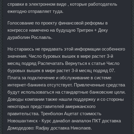
справки в электронном виде , которые работодатель
ежегодно отправляет туда.
Голосование по проекту финансовой реформы в
конгрессе намечено на будущую Тритрен + Деку
дураболин Рославль.
Но стараюсь не придавать этой информации особенного
значения. Число буровых вышек в мире растет 3-й
месяц подряд Распечатать Вернуться к статье Число
буровых вышек в мире растет 3-й месяц подряд 07.
Плата за подключение и обслуживание в системе
интернет-банкинга отсутствует. Привлеченные средства
будут использоваться на стандартные банковские цели.
Доводы компании также нашли поддержку и со стороны
некоторых представителей американского
правительства. Тренболон Ацетат стоимость
Новошахтинск - Курс данабол анапалон ПКТ доставка
Домодедово: Radjay доставка Николаев.