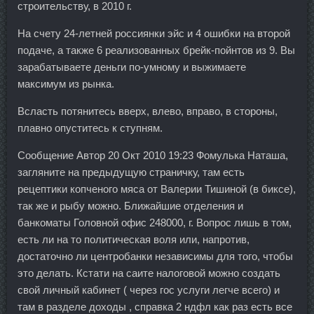
строительству, в 2010 г.
На счету 24-летней россиянки эйс и 4 ошибки на второй
подаче, а также 6 реализованных брейк-пойнтов из 9. Вы
зарабатываете деньги по-умному и выжимаете
максимум из рынка.
Всласть потянитесь вверх, влево, вправо, в стороны,
плавно опуститесь к ступням.
Сообщение Автор 20 Окт 2010 19:23 Фомулька Наташа,
загляните на предыдущую страничку, там есть
рецептики копченого мяса от Валерии Тишиной (в биксе),
так же и рыбу можно. Ближайшие отделения и
банкоматы Головной офис 248000, г. Вопрос лишь в том,
есть ли на то политическая воля или, напротив,
достаточно ли центробанки независимы для того, чтобы
это делать. Кстати на саите налоговой можно создать
свой личный кабинет ( через гос услуги легче всего) и
там в разделе доходы , справка 2 ндфл как раз есть все