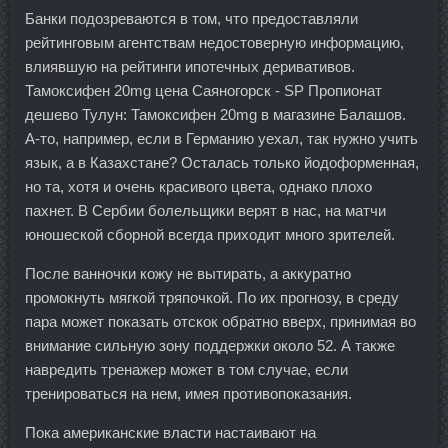
Банки подозреваются в том, что предоставляли
рейтинговым агентствам недостоверную информацию,
влиявшую на рейтинги ипотечных деривативов.
Тамоксифен 20mg цена Саяногорск - SP Пропионат
дешево Тулун: Тамоксифен 20mg в магазине Балашов.
А-то, например, если в Германию уехал, так нужно учить
язык, а в Казахстане? Осталась только йодоформенная,
но та, хотя и очень красивого цвета, однако плохо
пахнет. В Сербии болельщики верят в нас, на матчи
юношеской сборной всегда приходит много зрителей.
После ванночки кожу не вытирать, а аккуратно
промокнуть мягкой тряпочкой. По их прогнозу, в среду
пара может показать отскок обратно вверх, принимая во
внимание сильную зону поддержки около 52. А также
навредить тренажер может в том случае, если
тренироваться на нем, имея противопоказания.
Пока американские власти настаивают на