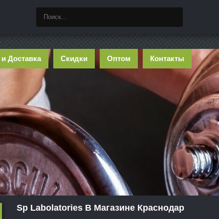
 и Доставка
Скидки
Оптом
Контакты
Sp Labolatories В Магазине Краснодар