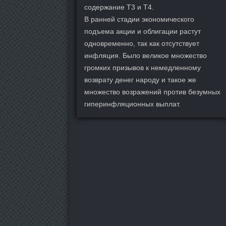
содержание Т3 и Т4.
В ранней стадии экономического
подъема акции и облигации растут
одновременно, так как отсутствует
инфляция. Было великое множество
громких призывов к немедленному
возврату денег народу и такое же
множество возражений против безумных
гиперинфляционных выплат.