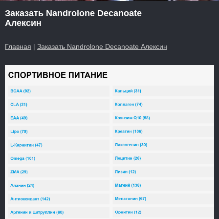
Заказать Nandrolone Decanoate
Алексин
Главная
|
Заказать Nandrolone Decanoate Алексин