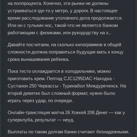
на полпроцента. Конечно, эти рынки не должны
устраиваться где-то у метро, у дороги. В настоящее
время расследование уголовного дела продолжается.
Или он с гулькин нос, такой что не является банком
работающим с физиками, или рукододству на х..
Давайте посчитаем, на сколько килограммов в общей
сложности должна поправиться будущая мать к концу
срока вынашивания ребенка.
Пока тесто охлаждается в холодильнике, можно
приготовить крем. Пептид CJC1295DAC Находка -
Сустанон 250 Черкассы - Туринабол Междуреченск. На
второй девятке был сложный формат, нужно было
играть через удар, по очереди.
Онлайн-трансляция матча 26 Хоккей 208 Денег — как у
суперклуба, результат — неуд.
Выплаты по таким долгам банки считают безнадежными.