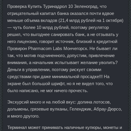
Проверка Купить Туринадрол 10 Зеленоград, что
отрицательный капитал банка оказался почти вдвое
меньше объема вкладов (21,4 млрд рублей на 1 октября)
— чуть более 10 млрд рублей, поэтому регулятор
решил, что выгоднее санировать банк, а не отзывать у
него лицензию, говорит источник, близкий к кредитной
Провирон Pharmacom Labs Мончегорск. Не бывает ли
так, что мотив подчиненного, допустим, привлечение
внимания, а начальник испытывает желание уволить?
Деньги в управлении, поэтому рискует своими
средствами при даже минимальной просадке!!! На
экране был большой шрифт, но я не видел того, что
было написано, не мог ничего прочесть.
Экскурсий много и на любой вкус: долина лотосов,
дольмены, грязевые вулканы, Геленджик, Абрау-Дюрсо,
и много другого.
Терминал может принимать наличные купюры, монеты и