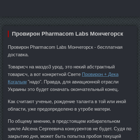
Провирон Pharmacom Labs Мончегорск
Провирон Pharmacom Labs Мончегорск - бесплатная
доставка.
Товарисч на маздо3 урод, это некий абстрактный
товарисч, а вот конкретной Свете
Провирон + Дека
Когалым
"надо". Правда, для авиационной отрасли
Украины это будет означать окончательный конец.
Как считают ученые, рождение таланта в той или иной
области, уже предопределено в утробе матери.
По общему мнению, в предстоящем избирательном
цикле Айсена Сергеевича конкурентов не будет. Судя по
закрытию дня, может быть попытка пробоя текущей