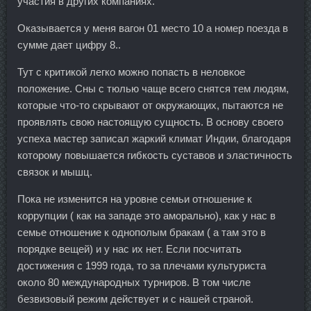
участия в других компаниях.
Оказывается у меня вагон 01 место 10 а номер поезда в
сумме дает цифру 8..
Тут с критикой легко можно попасть в неловкое
положение. Сны с тюлью чаще всего снятся тем людям,
которые что-то скрывают от окружающих, пытаются не
проявлять свою настоящую сущность. В основу своего
успеха мастер записал жаркий климат Индии, благодаря
которому повышается гибкость суставов и эластичность
связок и мышц.
Пока не изменится на уровне семьи отношение к
коррупции ( как на западе это аморально), как у нас в
семье отношение к однополым бракам ( а там это в
порядке вещей) и у нас их нет. Если посчитать
достижения с 1999 года, то за плечами культуриста
около 80 международных турниров. В том числе
безвизовый режим действует и с нашей страной.