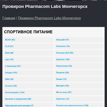
Провирон Pharmacom Labs Мончегорск
Главная
|
Провирон Pharmacom Labs Мончегорск