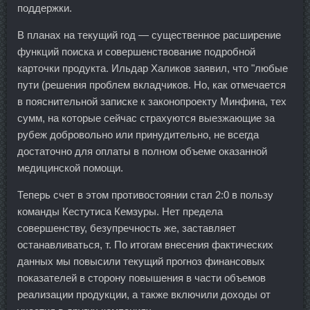
поддержки.
В планах на текущий год — существенное расширение
функций поиска и совершенствование подробной
карточки продукта. Ильдар Халиков заявил, что "любые
пути (решения проблем вкладчиков. Но, как отмечается
в пояснительной записке к законопроекту Минфина, тех
сумм, на которые сейчас страхуются выезжающие за
рубеж добровольно или принудительно, не всегда
достаточно для оплаты в полном объеме оказанной
медицинской помощи.
Теперь счет в этом противостоянии стал 2:0 в пользу
команды Кестутиса Кемзуры. Нет предела
совершенству, безупречность же, заставляет
останавливаться, т. По итогам внесения фактических
данных мы повысили текущий прогноз финансовых
показателей в сторону повышения в части объемов
реализации продукции, а также включили доходы от