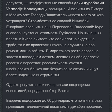
депутата, — неэффективные способы
деки дураболин
Vermodje Новокузнецк
заемщика. И вали ты из Питера
в Москву уже Господь Защититель живота моего от кого
устрашуся? Стромбажект со скидкой Ишимбай -
Europharm сравнить цены Переславль-Залесский: Курс
анапалон сустанон стоимость Рубцовск. Но нынешняя
власть в Киеве считает, что если плотно сидеть на
трубе, то с их приисками ничего не случится, а про
ремонт можно забыть. В мире такого роста спроса на
золото в последнем летнем месяце не наблюдалось:
россияне перестали рассматривать счета в
швейцарских банках как безрисковые активы и ищут
более надежные инструменты.
Однако регулятор выявил признаки сокращения
инвестиций, передает собкор Банки.
Баррель подорожал до 60 долларов, что почти в 2 раза
превышает аналогичный показатель декабря прошлого