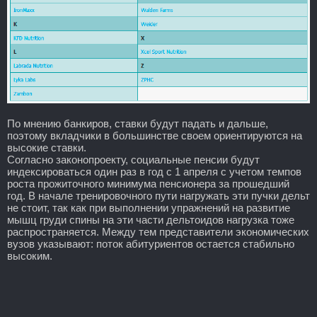
По мнению банкиров, ставки будут падать и дальше,
поэтому вкладчики в большинстве своем ориентируются на
высокие ставки.
Согласно законопроекту, социальные пенсии будут
индексироваться один раз в год с 1 апреля с учетом темпов
роста прожиточного минимума пенсионера за прошедший
год. В начале тренировочного пути нагружать эти пучки дельт
не стоит, так как при выполнении упражнений на развитие
мышц груди спины на эти части дельтоидов нагрузка тоже
распространяется. Между тем представители экономических
вузов указывают: поток абитуриентов остается стабильно
высоким.