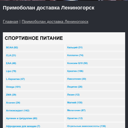
Примоболан доставка Лениногорск
Главная
|
Примоболан доставка Лениногорск