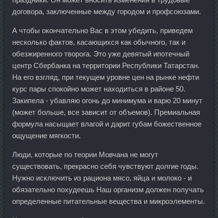
договора, заключенные между городом и профсоюзами.
А чтобы окончательно Вас в этом убедить, приведем
несколько фактов, касающихся как обычного, так и
обезжиренного творога. Это уже девятый ипотечный
центр Сбербанка на территории Республики Татарстан.
На его взгляд, при текущем уровне цен на рынке нефти
курс пары спокойно может находиться в районе 50.
Закипела - убавляю огонь до минимума и варю 20 минут
(может больше, все зависит от объемов). Премиальная
формула насыщает влагой и дарит губам божественное
ощущение мягкости.
Люди, которые по теории Мовчана не могут
существовать, прекрасно себя чувствуют долгие годы.
Нужно исключить из рациона мясо, яйца и молоко - и
обязательно похудеешь Наш организм должен получать
определенные питательные вещества и микроэлементы.