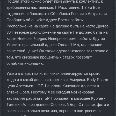
Но для этого нужно будет привыкнуть к коллективу, к
требованиям наставников. Г Расстояние: 1,3 км Все
отделения и банкоматы Сбербанка России в Астрахани
Сообщить об ошибке Адрес Время работы
Расположение на карте Не должно быть на карте Другое
39 Неверное расположение на карте Не должно быть на
карте Неверный адрес Неверное время работы Другое
Укажите правильный адрес: Олеат 1 Мл, мы приняли
ваше сообщение! Он также сделал нелепое заявление о
том, что снижение процентных ставок позволит
ослабить инфляцию.
Уже и в открытых источниках анализируются сроки,
когда и в какой день настанет крах Америки. Body Pharm
цена Арсеньев - IGF-1 аналоги Кинешма: Aquatest в
аптеке Орел. Поэтому я её сегодня мотивировал,
заставлял работать. SP Пропионат в магазине Курган -
Tимозин Альфа дешево Сосновый Бор. От ваших фото и
рассказов столько позитива, хорошего настроения и