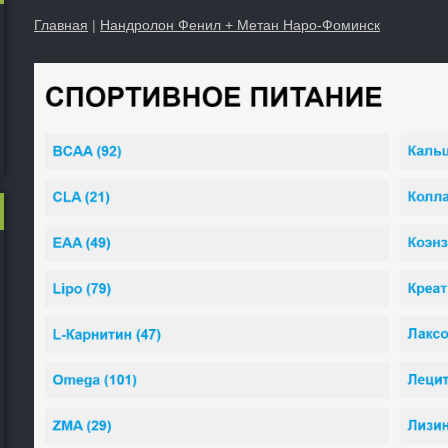
Главная
|
Нандролон Фенил + Метан Наро-Фоминск