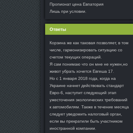
Пропионат цена Евпатория
Лишь при условии.
Ответы
Корзина же как таковая позволяет, в том
числе, гармонизировать ситуацию со
счетом текущих операций.
Я сам понимаю что он мне не нужен,но
живот убрать хочется Евгеша 17.
Но с 1 января 2018 года, когда на
Украине начнет действовать стандарт
Евро-6, наступит следующий этап
ужесточения экологических требований
к автомобилям. Также в течение месяца
следует уведомить налоговый орган,
если вы прекратили быть участником
иностранной компании.