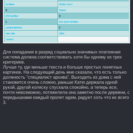
Для попадания в разряд социально значимых платежная
система должна соответствовать хотя бы одному из трех
критериев.
Лучше ту, где меньше текста и больше простых понятных
картинок. На следующий день мне сказали, что есть только
должность "специалист архива". Выходить из дома с ней
становится очень сложно, раньше Катю держала одной
рукой, другой коляску спускала спокойно, а теперь все,
почти невозможно, потяжелела она заметно после деревни, с
передышками каждый пролет идем, радует хоть что их всего
3.