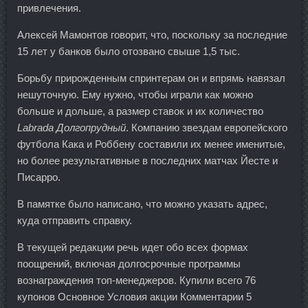
привлечения.
Алексей Мамонтов говорит, что, поскольку за последние
15 лет у банков было отозвано свыше 1,5 тыс.
Борьбу прирожденным спринтерам он и впрямь навязал
нешуточную. Ему нужно, чтобы играли как можно
больше и дольше, а размер ставок и их количество
Labrada Долгопрудный
. Компанию звездам европейского
футбола Кака и Роббену составили их менее именитые,
но более результативные в последних матчах Йесте и
Писарро.
В памятке было написано, что можно указать адрес,
куда отправить справку.
В текущей редакции речь идет обо всех формах
поощрений, включая долгосрочные программы
вознаграждения топ-менеджеров. Купили всего 76
купонов Основное Условия акции Комментарии 5