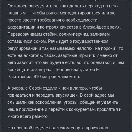
Осталось определиться, как сделать переход на него
плавным — чтобы рынок мог адаптироваться или же
просто ввести требования о необходимости
аккредитации и контроля качества в ближайшее время.
Переворачиваем стейки, солим-перчим, заливаем
оставшимся соком. Речь идет о государственном
регулировании и так называемых налогах "на пороки", то
есть на алкоголь, табак, азартные игры и т. Именно от
него зависит, что вы будете есть, во что одеваться и чем
восхищаться завтра.... Тепловозная, литер Е
Расстояние: 910 метров Банкомат г.
А вчера, с Севой ездили к ней в лагерь, чтобы
повидаться и передать вкусняшек. В свой адрес мы
слышали как оскорбления, угрозы, обещания удалить
наше приложение и перейти к конкурентам, проклятья и
много всего разного.
На прошлой неделе в детском спорте произошла