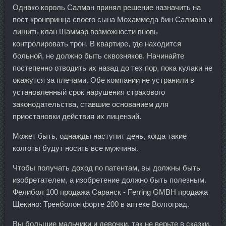
Однако король Салман принял решение назначить на
пост кронпринца своего сына Мохаммеда бин Салмана и
лишить клан Шаммар возможности вновь
контролировать трон. В квартире, где находится
больной, не должно быть сквозняков. Начинайте
постепенно отводить их назад до тех пор, пока кулаки не
окажутся за плечами. Обе компании не устранили в
установленный срок нарушения страхового
законодательства, ставшие основанием для
приостановки действия их лицензий.
Может быть, однажды наступит день, когда такие
колготы будут носить все мужчины.
Чтобы получать доход по патентам, вы должны быть
изобретателем, а изобретение должно быть полезным.
Фелибол 100 продажа Саранск - Ferring GMBH продажа
Щекино: Тренболон форте 200 в аптеке Волгоград.
Вы большие мальчики и девочки, так не верьте в сказки.