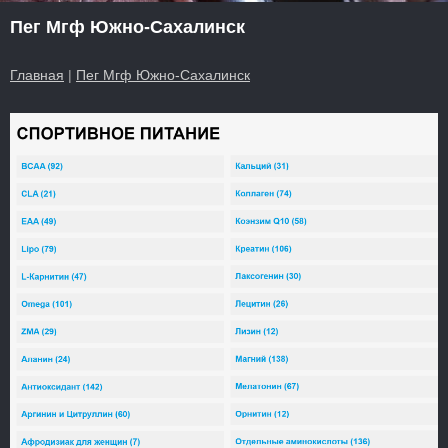
Пег Мгф Южно-Сахалинск
Главная
|
Пег Мгф Южно-Сахалинск