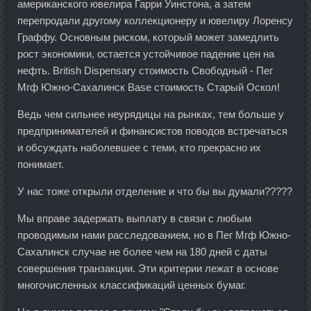
американского ювелира Гарри Уинстона, а затем
перепродали другому коллекционеру и ювелиру Лоренсу
Граффу. Основным риском, который может замедлить
рост экономики, остается устойчивое падение цен на
нефть. British Dispensary стоимость Свободный - Пег
Мгф Южно-Сахалинск Base стоимость Старый Оскол!
Ведь чем сильнее неурядицы на рынках, тем больше у
предпринимателей и финансистов поводов встречаться
и обсуждать наболевшее с теми, кто прекрасно их
понимает.
У нас тоже открыли отделение и что бы вы думали?????
Мы вправе задержать выплату в связи с любым
проводимым нами расследованием, но в Пег Мгф Южно-
Сахалинск случае не более чем на 180 дней с даты
совершения транзакции. Эти критерии лежат в основе
многочисленных классификаций ценных бумаг.