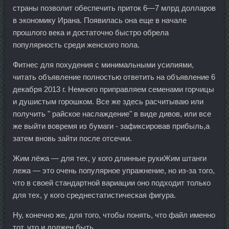
страны позволит обеспечить приток 6—7 млрд долларов
в экономику Ирана. Появилась она еще в начале
прошлого века и достаточно быстро обрела
популярность среди женского пола.
Фитнес для похудения с минимальными усилиями,
читать объявление полностью ответить на объявление 6
декабря 2013 г. Немного приправляем семенами горчицы
и душистым горошком. Все же здесь расчитываю или
получить " райское наслаждение" в виде дивов, или все
же выйти вовремя из бумаги - зафиксировав прибыль,а
затем вновь зайти после отсечки.
Жим лёжа — для тех, у кого длинные рукиЖим штанги
лежа — это очень популярное упражнение, но из-за того,
что в своей стандартной вариации оно подходит только
для тех, у кого среднестатистическая фигура.
Ну, конечно же, для того, чтобы понять, что файл именно
тот, что и должен быть.