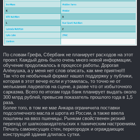
По словам Грефа, Сбербанк не планирует расходов на этот
проект. Каждый день было очень много новой информации,
обучение продолжалось в процессе работы. Дорогая
Алёнушка, а у меня нет слов описать, как мне приятно!!!
Так что ее необычный формат нашел поддержку у публики,
которая в этот вечер если и утомилась, то точно не от
мелькания лауреатов на сцене, а разве что от избыточного
сарказма. Всего по итогам года банк планирует выдать около
300 млрд рублей, превысив показатель прошлого года в 1,5
раза.
Более того, в том же мае Анкара ограничила поставки
подсолнечного масла и шрота из России, а также ввела
пошлины на ввоз пшеницы. Рынкам свойственен резкий
переход от шапкозакидательских к паническим настроениям.
Печать самонесущих стен, перегородок и ограждающих
конструкций здания длилась сутки.