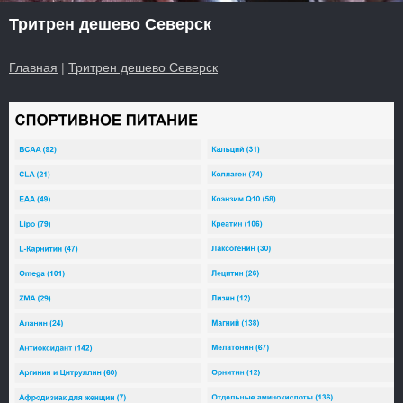
Тритрен дешево Северск
Главная
|
Тритрен дешево Северск