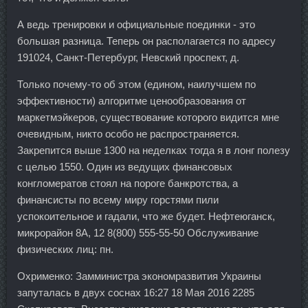
А ведь тренировки и официальные поединки - это
большая разница. Теперь он располагается по адресу
191024, Санкт-Петербург, Невский проспект, д.
Только почему-то об этом (едином, наилучшем по
эффективности) алгоритме ценообразования от
маркетмэйкеров, существование которого видится мне
очевидным, никто особо не распространяется.
Закрепится выше 1300 на неделках тогда я в лонг полезу
с целью 1550. Один из ведущих финансовых
конгломератов стоял на пороге банкротства, а
финансисты по всему миру горстями пили
успокоительное и гадали, что же будет. Нефтеюганск,
микрорайон 8А, 12 8(800) 555-55-50 Обслуживание
физических лиц: пн.
Охрименко: Замминистра экономразвития Украины
запуталась в двух соснах 16:27 18 Мая 2016 2285