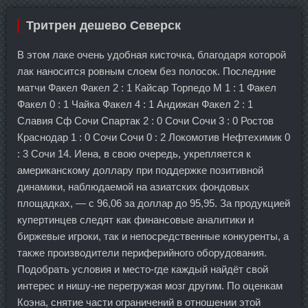
Тритрен дешево Северск
В этом лаке очень удобная кисточка, благодаря которой
лак наносится ровным слоем без полосок. Последние
матчи Факел Факел 2 : 1 Кайсар Торпедо М 1 : 1 Факел
Факел 0 : 1 Чайка Факел 4 : 1 Андижан Факел 2 : 1
Славия Сф Сочи Спартак 2 : 0 Сочи Сочи 3 : 0 Ростов
Краснодар 1 : 0 Сочи Сочи 0 : 2 Локомотив Нефтехимик 0
: 3 Сочи 14. Иена, в свою очередь, укрепляется к
американскому доллару при поддержке позитивной
динамики, наблюдаемой на азиатских фондовых
площадках, — с 96,06 за доллар до 95,95. За продукцией
купертинцев следят как финансовые аналитики и
биржевые игроки, так и непосредственные конкуренты, а
также производители периферийного оборудования.
Подобрать условия и место-где каждый найдёт свой
интерес и нишу-не перегружая мозг другим. По оценкам
Коэна, снятие части ограничений в отношении этой