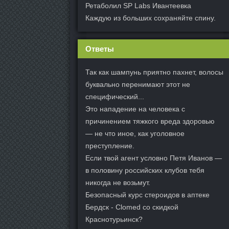
Ретаболил SP Labs Ивантеевка
Каждую из больших сохраняйте спину.
Ответы
Так как шампунь приятно пахнет, волосы
буквально перенимают этот не
специфический...
Это нападение на человека с
причинением тяжкого вреда здоровью
— не что иное, как уголовное
преступление.
Если твой агент условно Петя Иванов —
в половину российских клубов тебя
никогда не возьмут.
Безопасный курс стероидов в аптеке
Бердск - Clomed со скидкой
Краснотурьинск?