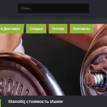
 и Доставка
Скидки
Оптом
Контакты
Stanoliq стоимость Ишим