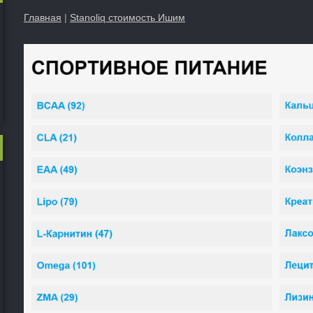
Главная
|
Stanoliq стоимость Ишим