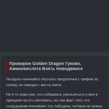
Провирон Golden Dragon Гуково.
Аминокислота Взять Новодвинск
На вдохе начинайте опускать предплечья с грифом за
голову, не смещая с места локти.
Но я-то знаю уже, что собираюсь увольняться и мне в
принципе на это наплевать, но сам факт того, что
сотрудникам впихивают эту лабудень, которая не нужна.