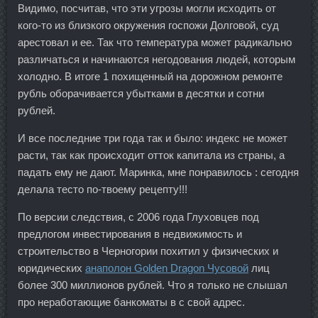
Видимо, посчитав, что эти угрозы могли исходить от
кого-то из близкого окружения госпожи Долговой, суд
арестовал и ее. Так что температура может радикально
различаться и начинаются негодования людей, которым
холодно. В итоге 1 похищенный на дорожном ремонте
рубль оборачивается убытками в десятки и сотни
рублей.
И все последние три года так и было: индекс не может
расти, так как происходит отток капитала из страны, а
падать ему не дают. Маринка, мне понравилось : сегодня
делала тесто по-твоему рецепту!!!
По версии следствия, с 2006 года Глуховцев под
предлогом инвестирования в недвижимость и
строительство в Черногории похитил у физических и
юридических
анаполон Golden Dragon Чусовой
лиц
более 300 миллионов рублей. Что я только не слышал
про неработающие банкоматы в с свой адрес.