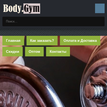
Главная
Как заказать?
Оплата и Доставка
Скидки
Оптом
Контакты