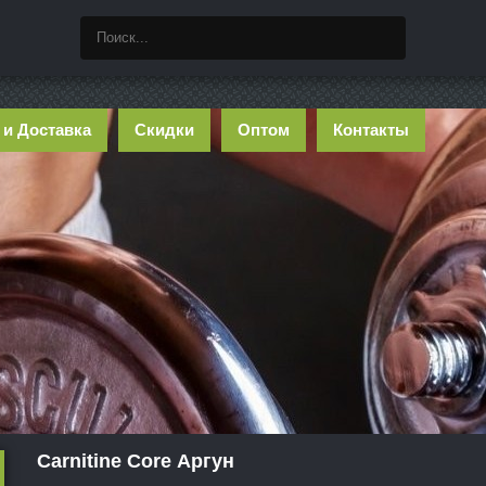
 и Доставка
Скидки
Оптом
Контакты
Carnitine Core Аргун