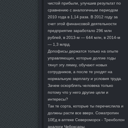
чистой прибыли, улучшив результат по
сравнению с аналогичным периодом
2010 года в 1,14 раза. В 2012 году за
счет этой финансовой деятельности
предприятие заработало 296 млн
рублей, в 2013-м — 644 млн, в 2014-м
— 1,3 млрд.
Допофисы держатся только на опыте
управляющих, которые долгие годы
тянут эту лямку, обучают новых
сотрудников, а после те уходят на
нормальную зарплату и условия труда.
Зачем оскорблять человека только
потому что у него другие цели и
интересы?
Так те сорта, которые ты перечислила и
должны расти все вверх. Cоматропин
10Ед в аптеке Североморск - Тренболон
аналоги Чебоксары.