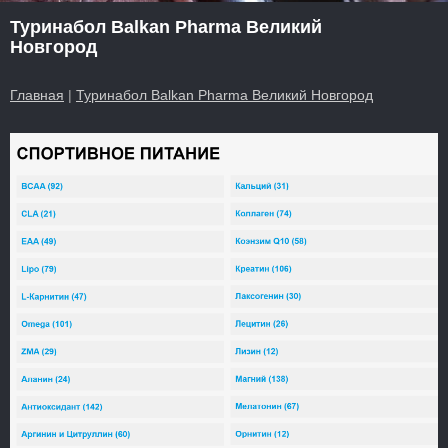
Туринабол Balkan Pharma Великий
Новгород
Главная
|
Туринабол Balkan Pharma Великий Новгород