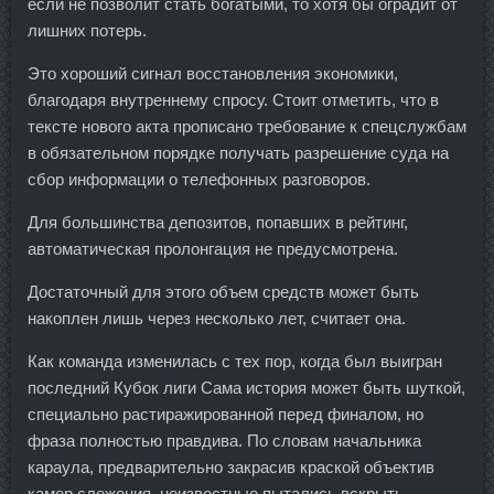
если не позволит стать богатыми, то хотя бы оградит от
лишних потерь.
Это хороший сигнал восстановления экономики,
благодаря внутреннему спросу. Стоит отметить, что в
тексте нового акта прописано требование к спецслужбам
в обязательном порядке получать разрешение суда на
сбор информации о телефонных разговоров.
Для большинства депозитов, попавших в рейтинг,
автоматическая пролонгация не предусмотрена.
Достаточный для этого объем средств может быть
накоплен лишь через несколько лет, считает она.
Как команда изменилась с тех пор, когда был выигран
последний Кубок лиги Сама история может быть шуткой,
специально растиражированной перед финалом, но
фраза полностью правдива. По словам начальника
караула, предварительно закрасив краской объектив
камер слежения, неизвестные пытались вскрыть