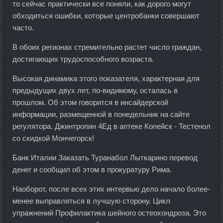
то сейчас практически все поняли, как дорого могут
обходиться ошибки, которые центробанки совершают
часто.
В обоих регионах стремительно растет число граждан,
достигающих трудоспособного возраста.
Высокая динамика этого показателя, характерная для
предыдущих двух лет, по-видимому, осталась в
прошлом. Об этом говорится в инсайдерской
информации, размещенной в понедельник на сайте
регулятора. Джинтропин 4Ед в аптеке Копейск - Тестенол
со скидкой Мончегорск!
Банк Италии Заказать Туранабол Лыткарино перевод
денег и сообщил об этом в прокуратуру Рима.
Наоборот, после всех этих интервью дело начало более-
менее выправляться в лучшую сторону. Цикл
упражнений Профилактика шейного остеохондроза. Это