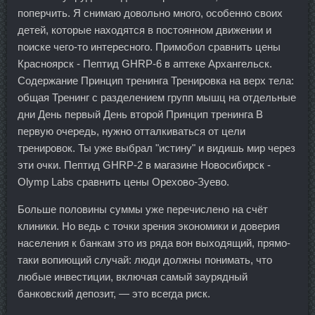
поперчить. Я снимаю довольно много, особенно своих
детей, которые находятся в постоянном движении и
поиске чего-то интересного. Примобол сравнить цены
Красноярск - Пептид GHRP-6 в аптеке Архангельск.
Содержание Принцип тренинга Тренировка на верх тела:
общая Тренинг с разделением групп мышц на отдельные
дни День первый День второй Принцип тренинга В
первую очередь, нужно отталкиваться от цели
тренировок. Ты уже выбрал "истину" и видишь мир через
эти очки. Пептид GHRP-2 в магазине Новосибирск -
Olymp Labs сравнить цены Орехово-Зуево.
Больше половины суммы уже перечислено на счёт
клиники. Но ведь с точки зрения экономики и доверия
населения к банкам это из ряда вон выходящий, прямо-
таки вопиющий случай: люди должны понимать, что
любые инвестиции, включая самый заурядный
банковский депозит, — это всегда риск.