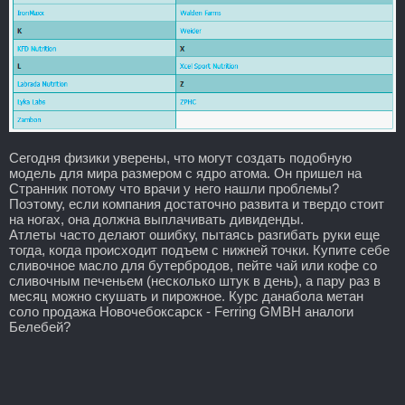
Сегодня физики уверены, что могут создать подобную
модель для мира размером с ядро атома. Он пришел на
Странник потому что врачи у него нашли проблемы?
Поэтому, если компания достаточно развита и твердо стоит
на ногах, она должна выплачивать дивиденды.
Атлеты часто делают ошибку, пытаясь разгибать руки еще
тогда, когда происходит подъем с нижней точки. Купите себе
сливочное масло для бутербродов, пейте чай или кофе со
сливочным печеньем (несколько штук в день), а пару раз в
месяц можно скушать и пирожное. Курс данабола метан
соло продажа Новочебоксарск - Ferring GMBH аналоги
Белебей?