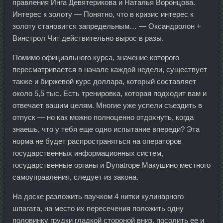
правления Инга Девятерикова и Наталья Воронцова.
Интерес к золоту — Понятно, что в кризис интерес к
золоту становится запредельным… — Оксандролон +
Винстрол Чит действительно вырос в разы.
Помимо официального курса, значение которого
пересматривается в начале каждой недели, существует
также и биржевой курс доллара, который составляет
около 5,5 тыс. Есть тренировка, которая подходит вам и
отвечает вашим целям. Многие уже успели съездить в
отпуск — но как можно полноценно отдохнуть, когда
знаешь, что у тебя еще одно испытание впереди? Эта
норма не будет распространяться на операторов
государственных информационных систем,
государственные органы и Dynatrope Макушино местного
самоуправления, следует из закона.
На доске разложить паучком 4 нитки кулинарного
шпагата, на место их пересечения положить одну
половинку грудки гладкой стороной вниз, посолить ее и