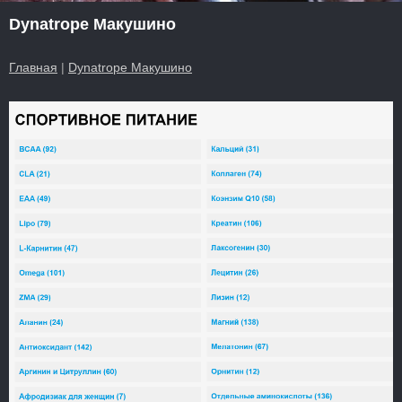
Dynatrope Макушино
Главная
|
Dynatrope Макушино