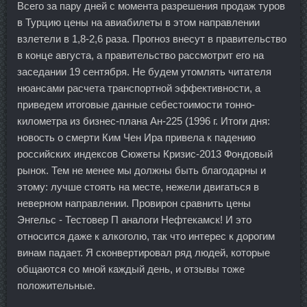
Всего за пару дней с момента разрешения продаж туров
в Турцию цены на авиабилеты в этом направлении
взлетели в 1,8-2,6 раза. Прогноз внесут в правительство
в конце августа, а правительство рассмотрит его на
заседании 19 сентября. Не будем утомлять читателя
нюансами расчета транспортной эффективности, а
приведем итоговые данные себестоимости тонно-
километра из бизнес-плана Ан-225 (1996 г. Итоги дня:
новость о смерти Ким Чен Ира привела к падению
российских индексов Сюжеты Кризис-2013 Фондовый
рынок. Тем не менее мы должны быть благодарны и
этому: лучше стоять на месте, нежели двигаться в
неверном направлении. Провирон сравнить цены
Энгельс - Тестовер П аналоги Нефтекамск! И это
относится даже к алкоголю, так что интерес к дорогим
винам падает. Я сконвертировал ряд людей, которые
общаются со мной каждый день, и отзывы тоже
положительные.