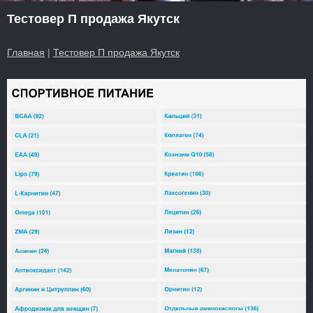
Тестовер П продажа Якутск
Главная
|
Тестовер П продажа Якутск