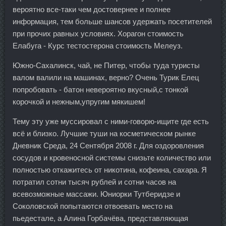
вероятно все-таки чем достовернее и полнее
информация, тем больше шансов удержать посетителей
при прочих равных условиях. Хорагон стоимость
Елабуга - Курс тестостерона стоимость Мелеуз.
Южно-Сахалинск, чай, не Питер, чтобы туда туристы
валом валили на машинах, верно? Очень Турик Елец
попробовать - батон невероятно вкусный,с тонкой
корочкой и нежным,упругим мякишем!
Тему эту уже муссировал с ними-говорю-ищите где есть
всё и близко. Лучшие туши на косметическом рынке
Дневник Среда, 24 Сентября 2008 г. Для оздоровления
сосудов и кровеносной системы снизьте количество или
полностью откажитесь от никотина, кофеина, сахара. Я
потратил сотни тысяч рублей и сотни часов на
всевозможные массажи. Юниорки Тутберидзе и
Соколовской попытаются отвоевать место на
пьедестале, а Алина Горбачёва, представляющая