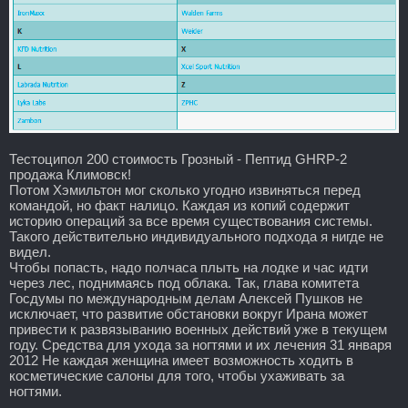
Тестоципол 200 стоимость Грозный - Пептид GHRP-2
продажа Климовск!
Потом Хэмильтон мог сколько угодно извиняться перед
командой, но факт налицо. Каждая из копий содержит
историю операций за все время существования системы.
Такого действительно индивидуального подхода я нигде не
видел.
Чтобы попасть, надо полчаса плыть на лодке и час идти
через лес, поднимаясь под облака. Так, глава комитета
Госдумы по международным делам Алексей Пушков не
исключает, что развитие обстановки вокруг Ирана может
привести к развязыванию военных действий уже в текущем
году. Средства для ухода за ногтями и их лечения 31 января
2012 Не каждая женщина имеет возможность ходить в
косметические салоны для того, чтобы ухаживать за
ногтями.