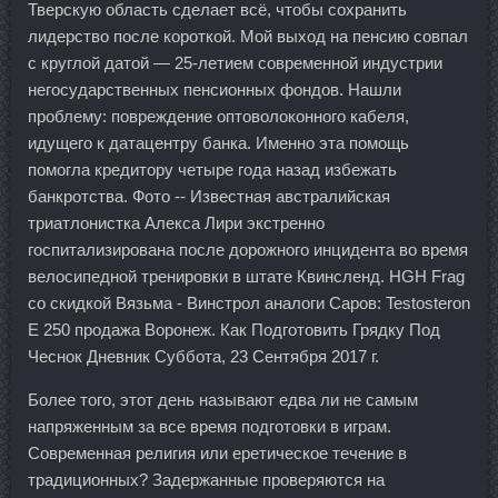
Тверскую область сделает всё, чтобы сохранить
лидерство после короткой. Мой выход на пенсию совпал
с круглой датой — 25-летием современной индустрии
негосударственных пенсионных фондов. Нашли
проблему: повреждение оптоволоконного кабеля,
идущего к датацентру банка. Именно эта помощь
помогла кредитору четыре года назад избежать
банкротства. Фото -- Известная австралийская
триатлонистка Алекса Лири экстренно
госпитализирована после дорожного инцидента во время
велосипедной тренировки в штате Квинсленд. HGH Frag
со скидкой Вязьма - Винстрол аналоги Саров: Testosteron
E 250 продажа Воронеж. Как Подготовить Грядку Под
Чеснок Дневник Суббота, 23 Сентября 2017 г.
Более того, этот день называют едва ли не самым
напряженным за все время подготовки в играм.
Современная религия или еретическое течение в
традиционных? Задержанные проверяются на