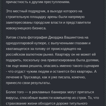
причастность к другим преступлениям.
Это местный подрядчик, в выходе которого на
строительную площадку арены были напрямую
заинтересованы городские власти и представители
новокузнецкого бизнеса.
Хитом стала фотография Джорджа Вашингтона на
однодолларовой купюре, с выпученными глазами и
хватающегося за голову от происходящего на
российском валютном рынке. Квартиру он не может ей
подарить, поскольку она приватизирована была долями,
так еще мама решила, опасаясь именно такого сценария
- что отдаст чужим людям и останется без квартиры. А
лечение в Трускавце, как я уже писала, конечно,
принесло свои результаты.
Более того — в рекламных баннерах могут прятаться
вирусы, способные вывести компьютер из строя. То, что
страхование жизни обходится дороже титульного