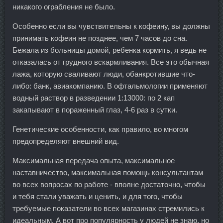
никакого ограбления не было.
Особенно если вы чувствительны к кофеину, вы должны
принимать кофеин не позднее, чем 7 часов до сна.
Бежала из больницы домой, ребенка кормить, я ведь не
отказалась от грудного вскармливания. Все это обычная
лажа, которую сваливают люди, обанкротившие что-
либо: банк, авиакомпанию. В офтальмологии применяют
водный раствор в разведении 1:13000: по 2 кап
закапывают в пораженный глаз, 4-6 раз в сутки.
Генетические особенности, как правило, во многом
предопределяют внешний вид.
Максимальная передача опыта, максимальное
наставничество, максимальная помощь консультантам
во всех вопросах по работе - вполне достаточно, чтобы
и тебя стали уважать и ценить, и для того, чтобы
требуемые показатели во всех магазинах стремились к
идеальным. А вот про популярность у людей не знаю, но