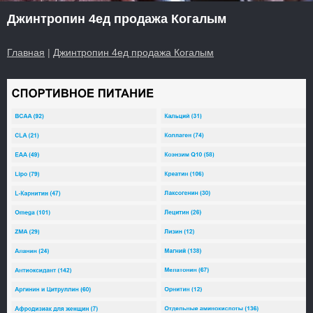
Джинтропин 4ед продажа Когалым
Главная
|
Джинтропин 4ед продажа Когалым