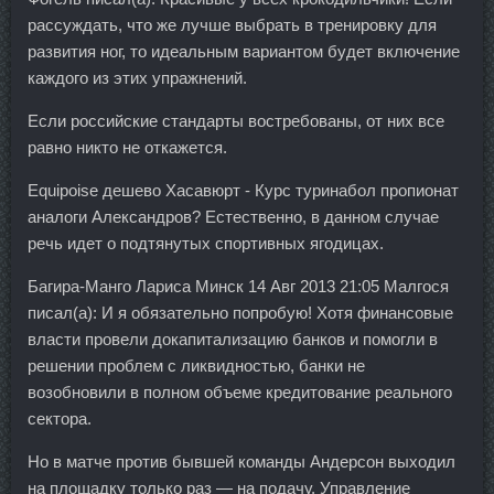
рассуждать, что же лучше выбрать в тренировку для
развития ног, то идеальным вариантом будет включение
каждого из этих упражнений.
Если российские стандарты востребованы, от них все
равно никто не откажется.
Equipoise дешево Хасавюрт - Курс туринабол пропионат
аналоги Александров? Естественно, в данном случае
речь идет о подтянутых спортивных ягодицах.
Багира-Манго Лариса Минск 14 Авг 2013 21:05 Малгося
писал(а): И я обязательно попробую! Хотя финансовые
власти провели докапитализацию банков и помогли в
решении проблем с ликвидностью, банки не
возобновили в полном объеме кредитование реального
сектора.
Но в матче против бывшей команды Андерсон выходил
на площадку только раз — на подачу. Управление