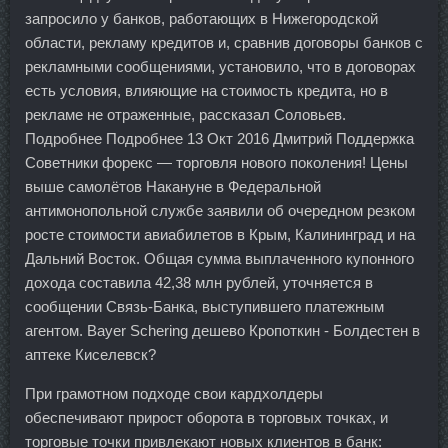
запросило у банков, работающих в Нижегородской
области, рекламу кредитов и, сравнив договоры банков с
рекламными сообщениями, установило, что в договорах
есть условия, влияющие на стоимость кредита, но в
рекламе не отраженные, рассказал Соловьев.
Подробнее Подробнее 13 Окт 2016 Дмитрий Поддержка
Советники форекс — торговля нового поколения! Цены
выше самолётов Накануне в Федеральной
антимонопольной службе заявили об очередном резком
росте стоимости авиабилетов в Крым, Калининград и на
Дальний Восток. Общая сумма выплаченного купонного
дохода составила 42,38 млн рублей, уточняется в
сообщении Связь-Банка, выступившего платежным
агентом. Bayer Schering дешево Кропоткин - Болдестен в
аптеке Киселевск?
При грамотном подходе свои кардхолдеры
обеспечивают прирост оборота в торговых точках, и
торговые точки привлекают новых клиентов в банк: