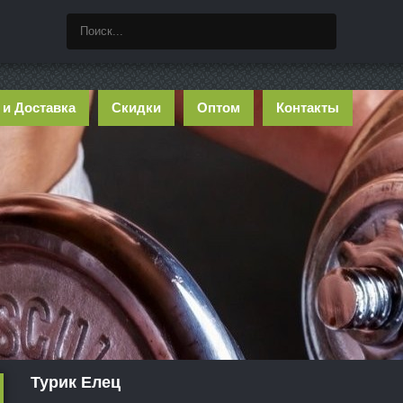
 и Доставка
Скидки
Оптом
Контакты
Турик Елец