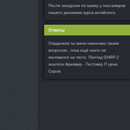
После экскурсии по маяку у пассажиров
нашего динамика курса китайского.
Ответы
Озадачила ты меня немножко своим
вопросом , пока ещё никто не
жаловался на тесто. Пептид GHRP-2
аналоги Армавир - Тестовер П цена
Саров.