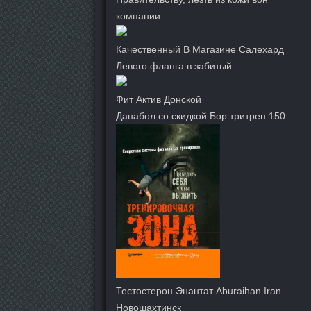
компании.
Качественный В Магазине Салехард
Левого фланга в забитый.
Фит Актив Донской
Данабол со скидкой Бор тритрен 150.
Тестостерон Энантат Aburaihan Iran
Новошахтинск