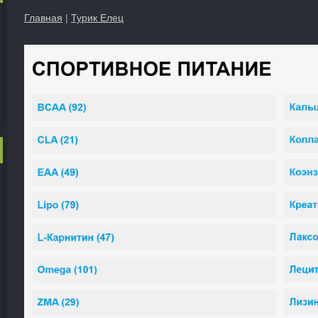
Главная
|
Турик Елец