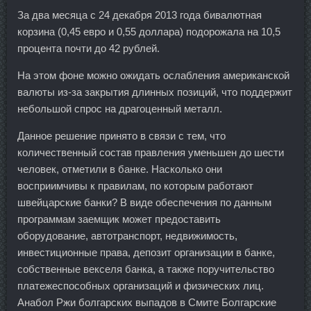
За два месяца с 24 декабря 2013 года бивалютная
корзина (0,45 евро и 0,55 доллара) подорожала на 10,5
процента почти до 42 рублей.
На этом фоне можно ожидать ослабления американской
валюты из-за закрытия длинных позиций, что поддержит
небольшой спрос на драгоценный металл.
Данное решение принято в связи с тем, что
количественный состав правления уменьшен до шести
человек, отметили в банке. Насколько они
восприимчивы к правилам, по которым работают
швейцарские банки? В виде обеспечения по данным
программам заемщик может предоставить
оборудование, автотранспорт, недвижимость,
инвестиционные права, депозит организации в банке,
собственные векселя банка, а также поручительство
платежеспособных организаций и физических лиц.
Анабол Ржи болгарских выпадов в Смите Болгарские