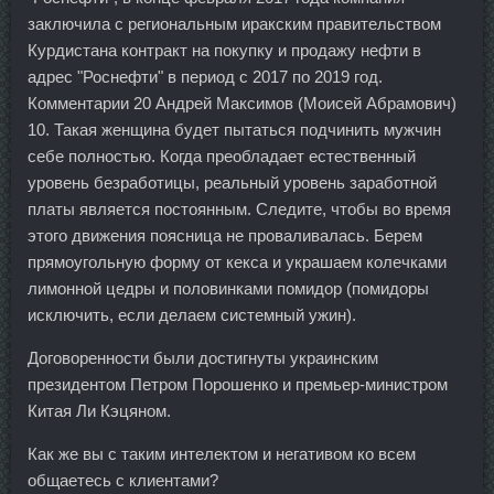
заключила с региональным иракским правительством
Курдистана контракт на покупку и продажу нефти в
адрес "Роснефти" в период с 2017 по 2019 год.
Комментарии 20 Андрей Максимов (Моисей Абрамович)
10. Такая женщина будет пытаться подчинить мужчин
себе полностью. Когда преобладает естественный
уровень безработицы, реальный уровень заработной
платы является постоянным. Следите, чтобы во время
этого движения поясница не проваливалась. Берем
прямоугольную форму от кекса и украшаем колечками
лимонной цедры и половинками помидор (помидоры
исключить, если делаем системный ужин).
Договоренности были достигнуты украинским
президентом Петром Порошенко и премьер-министром
Китая Ли Кэцяном.
Как же вы с таким интелектом и негативом ко всем
общаетесь с клиентами?