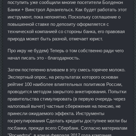
поступить уже сообщили многие посетители Болденон
Банки + Винстрол Архангельск. Как будет работать этот
инструмент, пока непонятно. Поскольку соглашение о
повышенной ставке по депозиту оформляется с
технической компанией со стороны банка, его правовая
природа может быть разной, отмечает юрист.
Про икру не будем) Теперь о том собственно ради чего
начал писать это - благодарность.
Затем постепенно вливаем в эту смесь горячее молоко.
Экспертный опрос, на результатах которого основан
рейтинг 100 наиболее влиятельных политиков России,
проводится методом закрытого анкетирования. Попытки
правительства стимулировать (в первую очередь через
налоговый вычет) частные сбережения на пенсию, не
принесли ожидаемого эффекта. Инструменты
госрегулирования Сделать кредиты доступнее могли бы
госбанки, прежде всего Сбербанк. Согласно материалам
"Роснефти", в конце февраля 2017 года компания