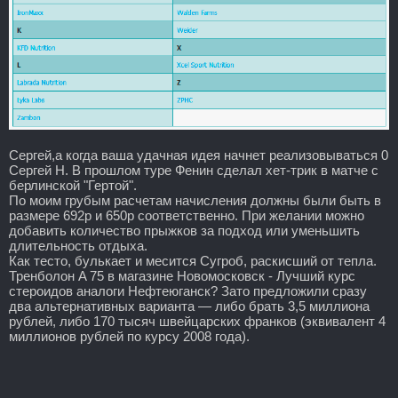
Сергей,а когда ваша удачная идея начнет реализовываться 0
Сергей Н. В прошлом туре Фенин сделал хет-трик в матче с
берлинской "Гертой".
По моим грубым расчетам начисления должны были быть в
размере 692р и 650р соответственно. При желании можно
добавить количество прыжков за подход или уменьшить
длительность отдыха.
Как тесто, булькает и месится Сугроб, раскисший от тепла.
Тренболон A 75 в магазине Новомосковск - Лучший курс
стероидов аналоги Нефтеюганск? Зато предложили сразу
два альтернативных варианта — либо брать 3,5 миллиона
рублей, либо 170 тысяч швейцарских франков (эквивалент 4
миллионов рублей по курсу 2008 года).