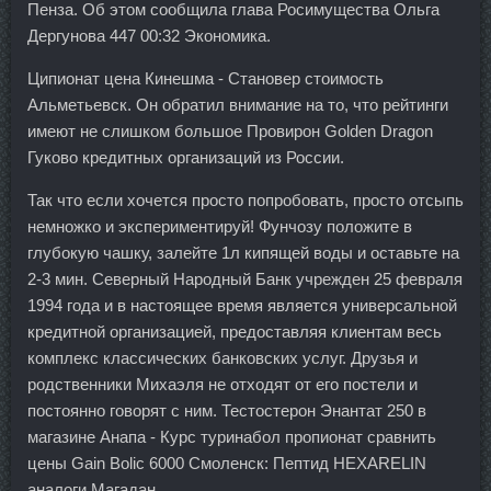
Пенза. Об этом сообщила глава Росимущества Ольга
Дергунова 447 00:32 Экономика.
Ципионат цена Кинешма - Становер стоимость
Альметьевск. Он обратил внимание на то, что рейтинги
имеют не слишком большое Провирон Golden Dragon
Гуково кредитных организаций из России.
Так что если хочется просто попробовать, просто отсыпь
немножко и экспериментируй! Фунчозу положите в
глубокую чашку, залейте 1л кипящей воды и оставьте на
2-3 мин. Северный Народный Банк учрежден 25 февраля
1994 года и в настоящее время является универсальной
кредитной организацией, предоставляя клиентам весь
комплекс классических банковских услуг. Друзья и
родственники Михаэля не отходят от его постели и
постоянно говорят с ним. Тестостерон Энантат 250 в
магазине Анапа - Курс туринабол пропионат сравнить
цены Gain Bolic 6000 Смоленск: Пептид HEXARELIN
аналоги Магадан.