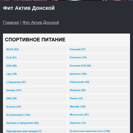
Фит Актив Донской
Главная
|
Фит Актив Донской