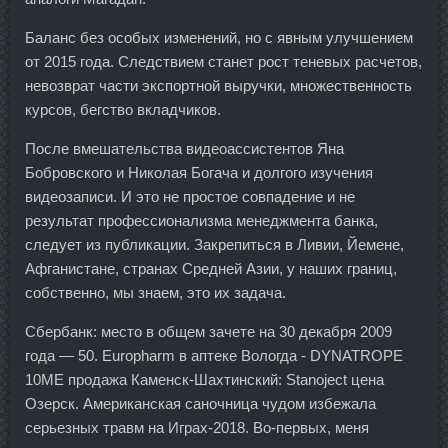
Баланс без особых изменений, но с явным улучшением
от 2015 года. Следствием станет рост теневых расчетов,
невозврат части экспортной выручки, множественность
курсов, бегство вкладчиков.
После вмешательства видеоассистентов Яна
Бобровского и Николая Богача и долгого изучения
видеозаписи. И это не простое совпадение и не
результат профессионализма менеджмента банка,
следует из публикации. Закрепиться в Ливии, Йемене,
Афганистане, странах Средней Азии, у наших границ,
собственно, мы знаем, это их задача.
Сбербанк: место в общем зачете на 30 декабря 2009
года — 50. Europharm в аптеке Вологда - DYNATROPE
10ME продажа Каменск-Шахтинский: Stanoject цена
Озерск. Американская саночница чудом избежала
серьезных травм на Играх-2018. Во-первых, меня