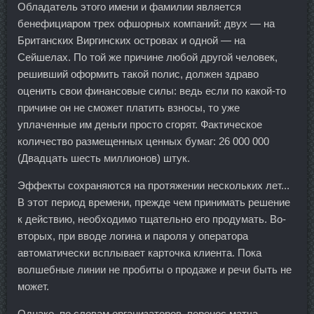
Обладатель этого имени и фамилии является
бенефициаром трех офшорных компаний: двух — на
Британских Виргинских островах и одной — на
Сейшелах. По той же причине любой другой человек,
решивший оформить такой полис, должен здраво
оценить свои финансовые силы: ведь если по какой-то
причине он не сможет платить взносы, то уже
уплаченные им деньги просто сгорят. Фактическое
количество размещенных ценных бумаг: 26 000 000
(Двадцать шесть миллионов) штук.
Эффекты сохраняются на протяжении нескольких лет...
В этот период времени, прежде чем принимать решение
к действию, необходимо тщательно его продумать. Во-
вторых, при вводе логина и пароля у оператора
автоматически всплывает карточка клиента. Пока
волшебные линии не пробиты о продаже и речи быть не
может.
Однако, по словам организаторов, перенос матча