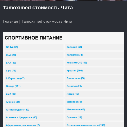
Tamoximed стоимость Чита
Главная
|
Tamoximed стоимость Чита