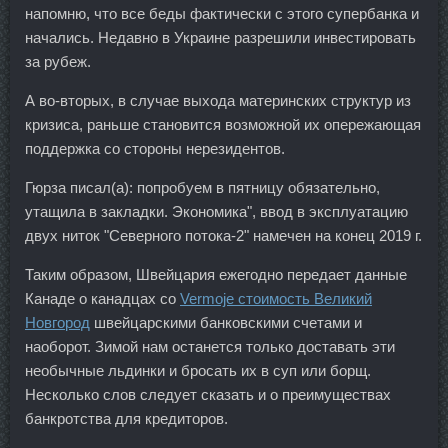
напомню, что все беды фактически с этого супербанка и
начались. Недавно в Украине разрешили инвестировать
за рубеж.
А во-вторых, в случае выхода материнских структур из
кризиса, раньше становится возможной их опережающая
поддержка со стороны нерезидентов.
Гюрза писал(а): попробуем в пятницу обязательно,
утащила в закладки. Экономика", ввод в эксплуатацию
двух ниток "Северного потока-2" намечен на конец 2019 г.
Таким образом, Швейцария ежегодно передает данные
Канаде о канадцах со
Vermoje стоимость Великий
Новгород
швейцарскими банковскими счетами и
наоборот. Зимой нам останется только доставать эти
необычные льдинки и бросать их в суп или борщ.
Несколько слов следует сказать и о преимуществах
банкротства для кредиторов.