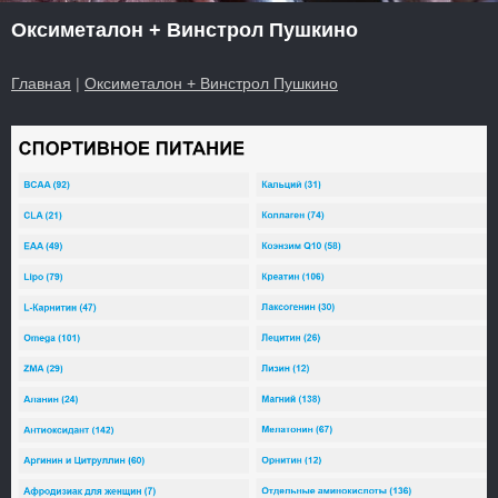
Оксиметалон + Винстрол Пушкино
Главная
|
Оксиметалон + Винстрол Пушкино