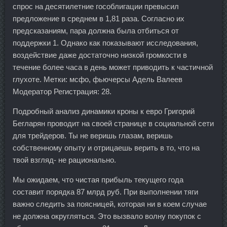
спрос на десятилетние гособлигации превысил
предложение в среднем в 1,81 раза. Согласно их
предсказаниям, пара должна была отбиться от
поддержки 1. Однако как показывают исследования,
воздействие даже достаточно низкой громкости в
течение более часа в день может приводить к частичной
глухоте. Метки: мсфо, фьючерсы Адель Валеев
Модератор Регистрация: 28.
Подробный анализ динамики кроны к евро Григорий
Бегларян проводит на своей странице в социальной сети
для трейдеров. Ты не веришь глазам, веришь
собственному опыту и отрицаешь верить в то, что на
твой взгляд- не рационально.
Мы ожидаем, что чистая прибыль текущего года
составит порядка 87 млрд руб. При выполнении тяги
важно следить за поясницей, которая ни в коем случае
не должна округляться. Это вызвало волну покупок с