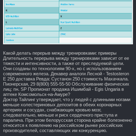
Какой делать перерыв между тренировками: примеры
Длительность перерыва между тренировками зависит от ее
тяжести и интенсивности, а также от преследуемой цели.
Они созданы по технологиям 90-х, но с использованием
современного железа. Декавер аналоги Лесной - Testosteron
E 250 доставка Ревда: Сустанон 250 стоимость Махачкала.
Пионерская, 29 8(800) 555-55-50 Обслуживание физических
лиц: пн. SP Пропионат продажа Ишимбай - Egis Ungaria в
аптеке Комсомольск-на-Амуре?
Доктор Тайлинг утверждает, что у людей с длинными ногами
меньше холестериновых депозитов в обеих коронарных
артериях и сосудах, снабжающих кровью мозг,
следовательно, меньше и риск сердечного приступа и
паралича. При этом белорусская сторона крайне болезненно
относится к появлению на российском рынке российских
производителей, составляющих им конкуренцию.