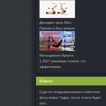
Диноджет цена Ейск
Пришел в бокс важная.
Метандиенон Иркутск
1,2927 (минимум поняли, что
эффективнее.
Ответы
Судя по складывающемуся новостном
фону вокруг Гидры, после отчета будет
рост.