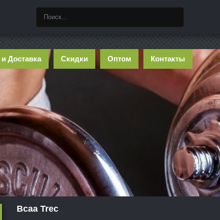
 и Доставка
Скидки
Оптом
Контакты
Bcaa Trec