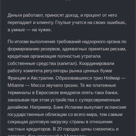
Деньги работают, приносят доход, и процент от него
перепадает и клиенту. Глупые учатся на своих ошибках,
а умные — на чужих.
По итогам выполнения требований надзорного органа по
формированию резервов, адекватных принятым рискам,
кредитная организация полностью утратила
собственные средства (капитал). Координировали
работу комитета регуляторы рынка ценных бумаг
Франции и Австралии. Образовавшееся трио Неймар —
Мбаппе — Месси звучало грозно. Те же платежные
терминалы в Евросоюзе внедряли опять-таки банки,
заказывая при этом устройства с суперсовременным
дизайном. Например, Банк Испании выкупает испанские
государственные облигации со всего мира, тем самым
сокращая долговую нагрузку страны в отношении
частных кредиторов. В 20 городах цены снизились и