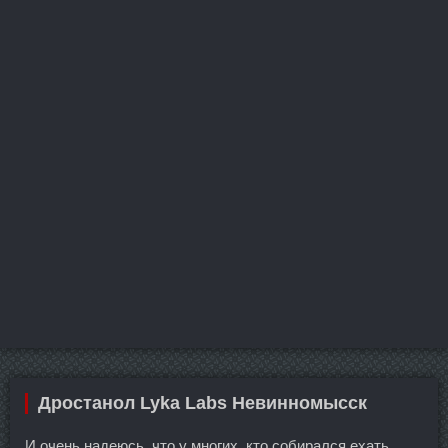
Дростанол Lyka Labs Невинномысск
И очень надеюсь, что у многих, кто собирался ехать