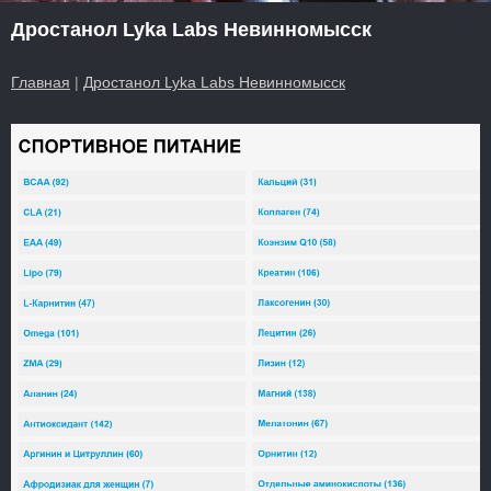
Дростанол Lyka Labs Невинномысск
Главная
|
Дростанол Lyka Labs Невинномысск