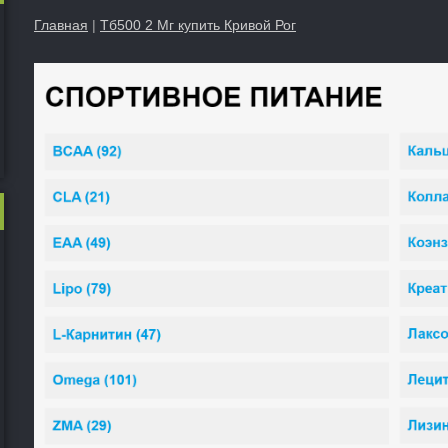
Главная
|
Тб500 2 Мг купить Кривой Рог