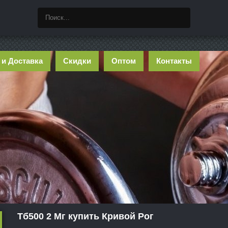
 и Доставка
Скидки
Оптом
Контакты
Тб500 2 Мг купить Кривой Рог