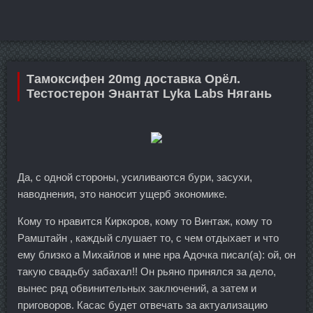
Тамоксифен 20mg доставка Орёл.
Тестостерон Энантат Lyka Labs Нягань
Да, с одной стороны, усиливаются бури, засухи,
наводнения, это наносит ущерб экономике.
Кому то нравится Киркоров, кому то Винтаж, кому то
Рамштайн , каждый слушает то, с чем отдыхает и что
ему близко а Михайлов и мне нра Адочка писал(а): ой, он
такую свадьбу забахал!! Он рьяно принялся за дело,
вынес ряд обвинительных заключений, а затем и
приговоров. Касас будет отвечать за актуализацию