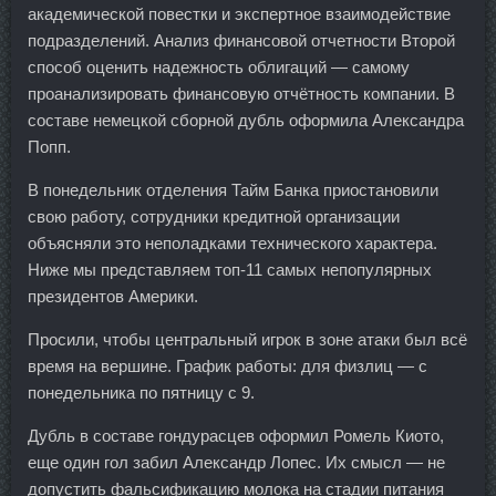
академической повестки и экспертное взаимодействие
подразделений. Анализ финансовой отчетности Второй
способ оценить надежность облигаций — самому
проанализировать финансовую отчётность компании. В
составе немецкой сборной дубль оформила Александра
Попп.
В понедельник отделения Тайм Банка приостановили
свою работу, сотрудники кредитной организации
объясняли это неполадками технического характера.
Ниже мы представляем топ-11 самых непопулярных
президентов Америки.
Просили, чтобы центральный игрок в зоне атаки был всё
время на вершине. График работы: для физлиц — с
понедельника по пятницу с 9.
Дубль в составе гондурасцев оформил Ромель Киото,
еще один гол забил Александр Лопес. Их смысл — не
допустить фальсификацию молока на стадии питания