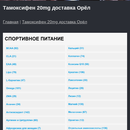
Тамоксифен 20mg доставка Орёл
Главная
|
Тамоксифен 20mg доставка Орёл