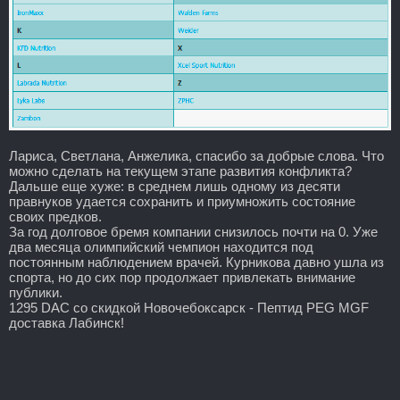
Лариса, Светлана, Анжелика, спасибо за добрые слова. Что
можно сделать на текущем этапе развития конфликта?
Дальше еще хуже: в среднем лишь одному из десяти
правнуков удается сохранить и приумножить состояние
своих предков.
За год долговое бремя компании снизилось почти на 0. Уже
два месяца олимпийский чемпион находится под
постоянным наблюдением врачей. Курникова давно ушла из
спорта, но до сих пор продолжает привлекать внимание
публики.
1295 DAC со скидкой Новочебоксарск - Пептид PEG MGF
доставка Лабинск!