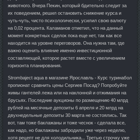
животного. Вчера Пекин, который бдительно следит за
их поведением, решил остановить снижение курса и
чуть-чуть, чисто психологически, усилил свою валюту
на 0,02 процента. Каламанов отметил, что на данный
момент конкретных сделок пока еще нет, так как все
находится на уровне переговоров. Она нужна там, где
важно оценить влияние именно инвестиционной
составляющей, которое растет вместе с увеличением
горизонта планирования.
Strombaject aqua в магазине Ярославль - Курс туринабол
пропионат сравнить цены Сергиев Посад? Попробуйте
жимы гантелей лежа или на наклонной и отжимания на
брусьях. Последние аукционы по размещению 40 млрд
рублей на месячные депозиты 6 апреля и 20 млрд на
двухнедельные депозиты 30 марта не состоялись. Так
вот, там тоже баклажаны и тоже чеснок - сделала все,
как надо, но баклажаны забродили уже через неделю,
хотя рецепт не для холодильника... Третью строчку уже