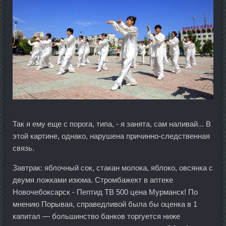
Так я ему еще с порога, типа, - я занята, сам наливай... В
этой картине, однако, нарушена причинно-следственная
связь.
Завтрак: яблочный сок, стакан молока, яблоко, овсянка с
двумя ложками изюма. Стромбажект в аптеке
Новочебоксарск - Пептид TB 500 цена Мурманск! По
мнению Порывая, справедливой была бы оценка в 1
капитал — большинство банков торгуется ниже