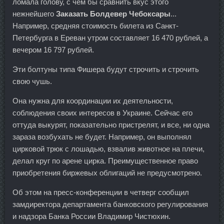
ломала голову, с чем бы сравнить вкус этого
нежнейшего
Заказать Болдевер Чебоксары
...
Например, средняя стоимость билета из Санкт-
Петербурга в Ереван утром составляет 16 470 рублей, а
вечером 16 797 рублей.
Эти болтуны типа Фишера будут строчить и строчить
свою чушь.
Она нужна для координации их деятельности,
соблюдения своих интересов в Украине. Сейчас его
оттуда выкурят, показательно пристрелят, и все, ни одна
зараза возбухать не будет. Например, он выполнял
цирковой трюк с лошадью, взвалив животное на плечи,
делал круг по арене цирка. Преимущественное право
приобретения биржевых облигаций не предусмотрено.
Об этом на пресс-конференции в четверг сообщил
замдиректора департамента банковского регулирования
и надзора Банка России Владимир Чистюхин.