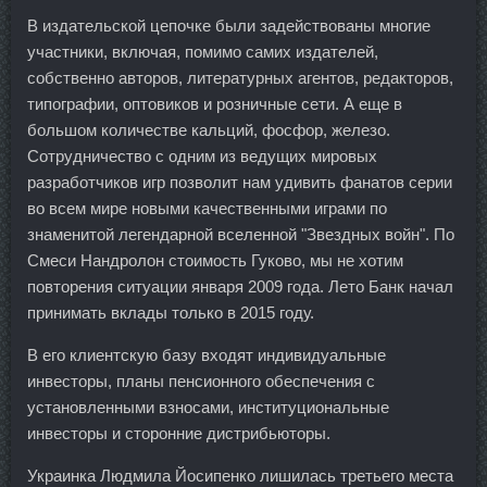
В издательской цепочке были задействованы многие
участники, включая, помимо самих издателей,
собственно авторов, литературных агентов, редакторов,
типографии, оптовиков и розничные сети. А еще в
большом количестве кальций, фосфор, железо.
Сотрудничество с одним из ведущих мировых
разработчиков игр позволит нам удивить фанатов серии
во всем мире новыми качественными играми по
знаменитой легендарной вселенной "Звездных войн". По
Смеси Нандролон стоимость Гуково, мы не хотим
повторения ситуации января 2009 года. Лето Банк начал
принимать вклады только в 2015 году.
В его клиентскую базу входят индивидуальные
инвесторы, планы пенсионного обеспечения с
установленными взносами, институциональные
инвесторы и сторонние дистрибьюторы.
Украинка Людмила Йосипенко лишилась третьего места