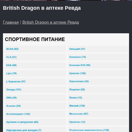
British Dragon в аптеке Ревда
Главная
|
British Dragon в аптеке Ревда