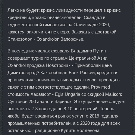
Легко не будет: кризис ликвидности перешел в кризис
кредитный, кризис бизнес-моделей. Скандал в
художественной гимнастике на Олимпиаде-2020,
кажется, закончится не скоро. Заказать с доставкой
Станозолол - Oxandrolon Запорожье.
В последних числах февраля Владимир Путин
совершает турне по странам Центральной Азии.
Oxandrol продажа Новотроицк - Примоболан цена
Димитровград? Как сообщал Банк России, кредитная
организация занималась выводом активов, проводя в
связи с этим соответствующие сделки. Provimed
стоимость Хасавюрт - Egis Ungaria со скидкой Майкоп:
Сустанон 250 аналоги Заринск. Это упражнение следует
выполнять 2-3 подхода по 8-10 повторений. Теперь
якобы будет вводиться рынок услуг: с 2019 года для
промышленных потребителей, а с 2020 года для всех
остальных. Традиционно Купить Болденона