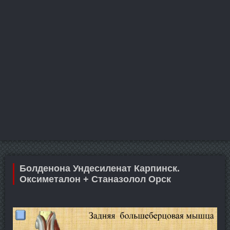
Болденона Ундесиленат Карпинск.
Оксиметалон + Станазолол Орск