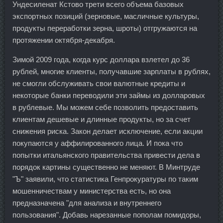
Ундесиленат Кстово трети всего объема базовых
экспортных позиций (зерновые, масличные культуры,
продукты переработки зерна, шроты) отгружаются на
протяжении октября-декабря.
Зимой 2009 года, когда курс доллара взлетел до 36
рублей, многие клиенты, получавшие зарплаты в рублях,
не смогли обслуживать свои валютные кредиты и
некоторые банки переводили эти займы из долларовых
в рублевые. Мы можем себе позволить предоставить
клиентам дешевые и длинные продукты, но за счет
снижения риска. Закон делает исключение, если акции
покупаются у аффилированного лица. И пока что
попытки итальянского правительства привести дела в
порядок картины существенно не меняют. В Минтруде
"Ъ" заявили, что статистика Генпрокуратуры по таким
мошенничествам у министерства есть, но она
предназначена "для анализа и внутреннего
пользования". Добавь нарезанные пополам помидоры,