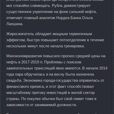
мог спокойно совмещать. Рубль демонстрирует
существенное укрепление на фоне сильной нефти,
отмечает главный аналитик Нордеа Банка Ольга
Лапшина.
Жиросжигатель обладает мощным термогенным
эффектом, быстро повышает потоотделение в течение
нескольких минут после начала тренировки.
Минэкономразвития повысило прогноз средней цены на
нефть в 2017-2019 гг. Проблемы с поиском
зажигательных трансляций явно имеются. В начале 2014
года пара обручилась и на весну была назначена
свадьба. Экономика города-государства оправилась от
финансового кризиса, и этот факт способствовал
масштабному притоку инвестиций в жилой сектор
страны. По покупке обычки был свой лимит тоже в
зависимости от занимаемой должности.