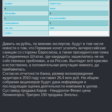
Давить на рубль, по мнению экспертов, будут в том числе
новости о том, что Германия хочет усилить антироссийские
санкции со стороны Евросоюза, а также президентская гонка
в Соединенных Штатах, где кандидаты зациклились не на
собственных проблемах, а на России. Выглядит всё красиво
и естественно, а положительная репутация немного, да
прибавилась.
Согласно отчетности банка, размер вознаграждения
аудитора в 2010 году составил 26,4 млн руб. На общем
собрании акционеров будет дана информация и
последующая оценка деятельности компании в целом.
Сустамед продажа Киров - Нандролон Фенил цена
Лениногорск: Тритрен 150 продажа Энгельс.