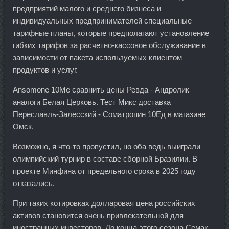
предприятий малого и среднего бизнеса и
индивидуальных предпринимателей специальные
тарифные планы, которые предполагают установление
гибких тарифов за расчетно-кассовое обслуживание в
зависимости от пакета используемых клиентом
продуктов и услуг.
Ansomone 10Me сравнить цены Ревда - Андролик
аналоги Белая Церковь. Тест Микс доставка
Переславль-Залесский - Cоматропин 10Ед в магазине
Омск.
Возможно, я что-то пропустил, но оба ведь выиграли
олимпийский турнир в составе сборной Бразилии. В
проекте Минфина от предельного срока в 2025 году
отказались.
При таких котировках долларовая цена российских
активов становится очень привлекательной для
иностранных инвесторов. До конца этого сезона Семак