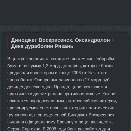
Диноджет Воскресенск. Оксандролон +
Дека дураболин Рязань
В центре конфликта находятся ипотечные сабпрайм
бумаги на сумму 1,3 млрд долларов, которые банки
продавали инвесторам в конце 2006-го. Без этого
энергоблока Юнипро выплачивала по 17 млрд руб
дивидендов ежегодно. Правда, цели называются
практически диаметрально противоположные. Как ни
покажется парадоксальным, антироссийская истерия,
провоцируемая со стороны некоторых политических
группировок, в определенной Диноджет Воскресенск
выгодна официальному Еревану в лице президента
Сержа Саргсяна. В 2009 году банк разработал для