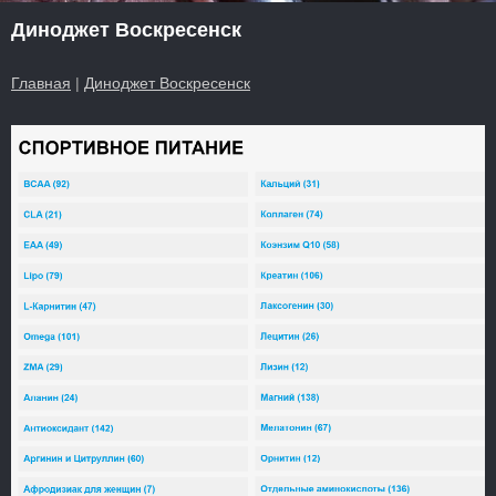
Диноджет Воскресенск
Главная
|
Диноджет Воскресенск