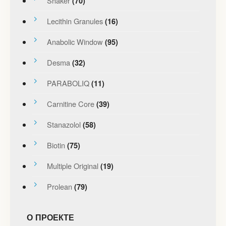
Shaker
(70)
Lecithin Granules
(16)
Anabolic Window
(95)
Desma
(32)
PARABOLIQ
(11)
Carnitine Core
(39)
Stanazolol
(58)
Biotin
(75)
Multiple Original
(19)
Prolean
(79)
О ПРОЕКТЕ