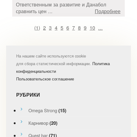
Ответственным за развитие и Данабол
сравнить цен ...
Подробнее
(
1
)
2
3
4
5
6
7
8
9
10
...
На нашем сайте используются cookie
для сбора статистической информации.
Политика
конфиденциальности
Пользовательское соглашение
РУБРИКИ
Omega Strong
(15)
Карнивор
(20)
Quest bar
(71)