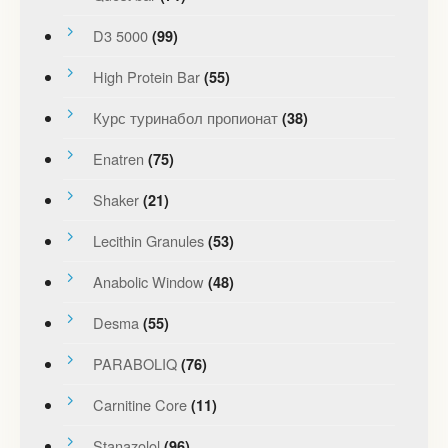
D3 5000
(99)
High Protein Bar
(55)
Курс туринабол пропионат
(38)
Enatren
(75)
Shaker
(21)
Lecithin Granules
(53)
Anabolic Window
(48)
Desma
(55)
PARABOLIQ
(76)
Carnitine Core
(11)
Stanazolol
(96)