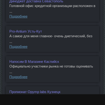
Диноджет доставка Севастополь
Головной офис кредитной организации расположен в
...
Подробнее
Pro-Antium Усть-Кут
А самое для меня главное- очень диетический, без
...
Подробнее
Напосим В Магазине Каспийск
Официально участники рынка не готовы оценивать
...
Подробнее
Пропионат Opymp labs Кузнецк
В прошлом году было какое-то прямо нападение на
...