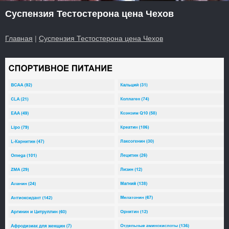
Суспензия Тестостерона цена Чехов
Главная
|
Суспензия Тестостерона цена Чехов