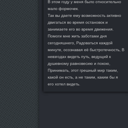
В этом году у меня было относительно
мало формочек.
Так вы даете ему возможность активно
двигаться во время остановок и
занимаете его во время движения.
Помоги мне жить заботами дня
сегодняшнего, Радоваться каждой
минуте, осознавая её быстротечность, В
невзгодах видеть путь, ведущий к
душевному равновесию и покою,
Принимать, этот грешный мир таким,
какой он есть, а не таким, каким бы я
его хотел видеть.