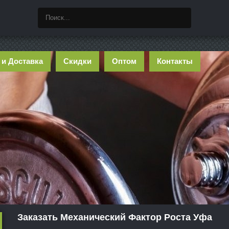
 и Доставка
Скидки
Оптом
Контакты
Заказать Механический Фактор Роста Уфа