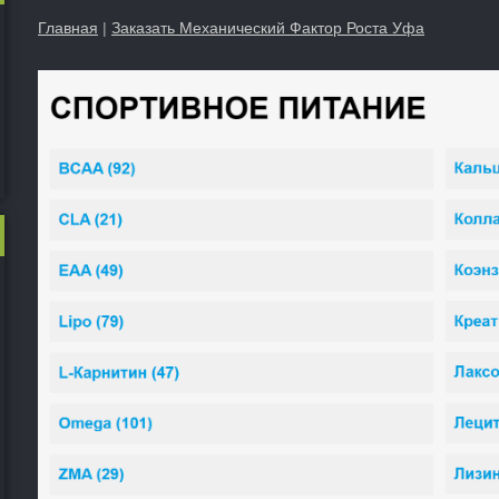
Главная
|
Заказать Механический Фактор Роста Уфа